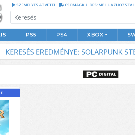
SZEMÉLYES ÁTVÉTEL
CSOMAGKÜLDÉS: MPL HÁZHOZSZÁL
IS
PS5
PS4
XBOX
S
KERESÉS EREDMÉNYE: SOLARPUNK S
ÓD