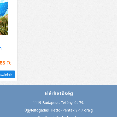
m
88 Ft
szletek
Elérhetőség
1119 Budapest, Tétényi út 79.
Ügyfélfogadás: Hétfő–Péntek 9-17 óráig