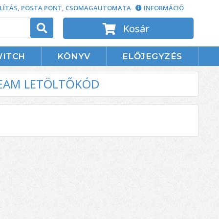
LÍTÁS, POSTA PONT, CSOMAGAUTOMATA
INFORMÁCIÓ
Kosár
WITCH
KÖNYV
ELŐJEGYZÉS
TEAM LETÖLTŐKÓD