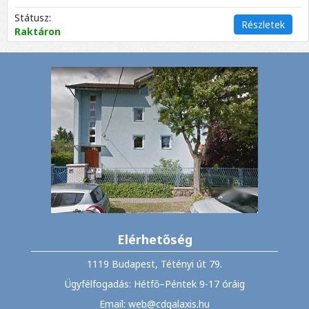
Státusz:
Részletek
Raktáron
Elérhetőség
1119 Budapest, Tétényi út 79.
Ügyfélfogadás: Hétfő–Péntek 9-17 óráig
Email: web@cdgalaxis.hu