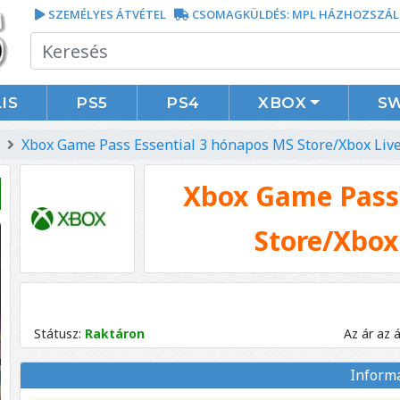
SZEMÉLYES ÁTVÉTEL
CSOMAGKÜLDÉS: MPL HÁZHOZSZÁL
IS
PS5
PS4
XBOX
S
Xbox Game Pass Essential 3 hónapos MS Store/Xbox L
Xbox Game Pass 
Store/Xbo
Státusz:
Raktáron
Az ár az 
Inform