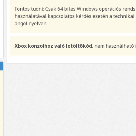
Fontos tudni: Csak 64 bites Windows operációs rends
használatával kapcsolatos kérdés esetén a technikai s
angol nyelven.
Xbox konzolhoz való letöltőkód
, nem használható 