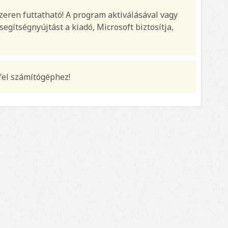
zeren futtatható! A program aktiválásával vagy
egítségnyújtást a kiadó, Microsoft biztosítja,
fel számítógéphez!