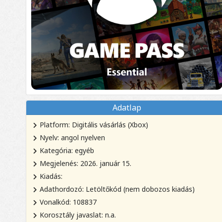
Adatlap
Platform: Digitális vásárlás (Xbox)
Nyelv: angol nyelven
Kategória: egyéb
Megjelenés: 2026. január 15.
Kiadás:
Adathordozó: Letöltőkód (nem dobozos kiadás)
Vonalkód: 108837
Korosztály javaslat: n.a.