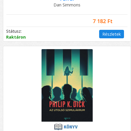
Dan Simmons
7 182 Ft
Státusz:
Részletek
Raktáron