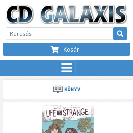
Kosár