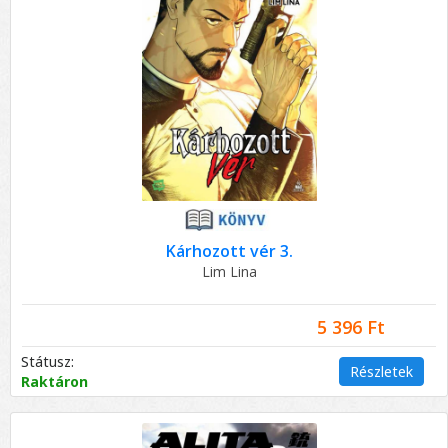
Kárhozott vér 3.
Lim Lina
5 396 Ft
Státusz:
Részletek
Raktáron