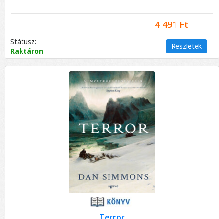
4 491 Ft
Státusz:
Részletek
Raktáron
Terror