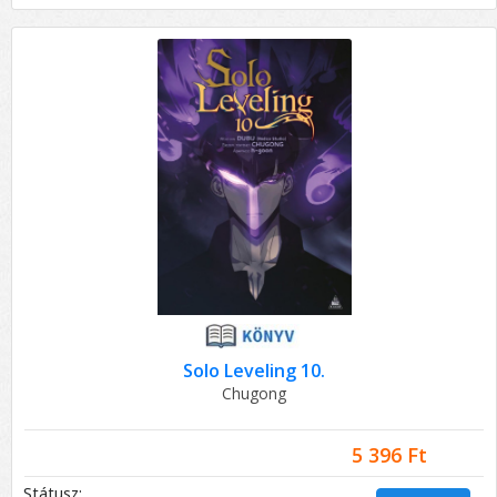
Solo Leveling 10.
Chugong
5 396 Ft
Státusz: