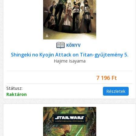
Shingeki no Kyojin Attack on Titan-gyűjtemény 5.
Hajime Isayama
7 196 Ft
Státusz:
Részletek
Raktáron