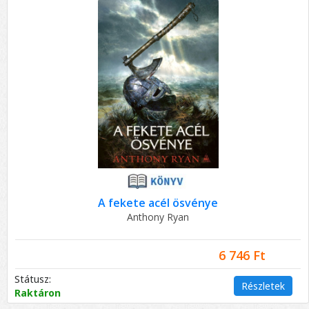
A fekete acél ösvénye
Anthony Ryan
6 746 Ft
Státusz:
Részletek
Raktáron