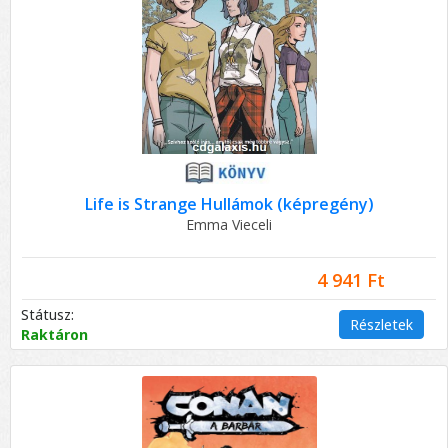
Life is Strange Hullámok (képregény)
Emma Vieceli
4 941 Ft
Státusz:
Részletek
Raktáron