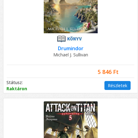
Drumindor
Michael J. Sullivan
5 846 Ft
Státusz:
Részletek
Raktáron