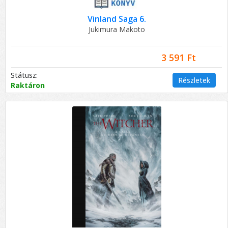
Vinland Saga 6.
Jukimura Makoto
3 591 Ft
Státusz:
Részletek
Raktáron