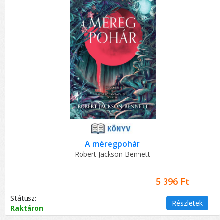
A méregpohár
Robert Jackson Bennett
5 396 Ft
Státusz:
Részletek
Raktáron