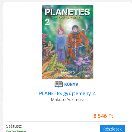
PLANETES gyűjtemény 2.
Makoto Yukimura
8 546 Ft
Státusz:
Részletek
Raktáron