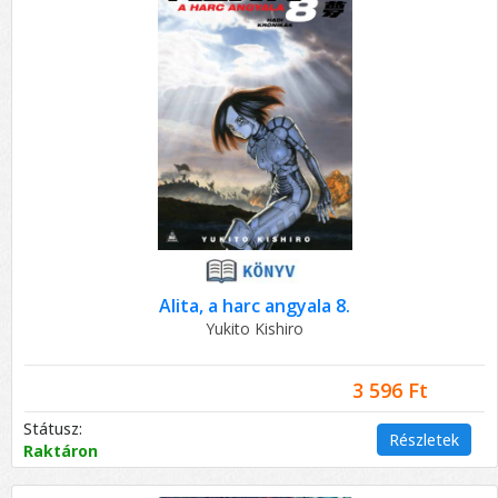
Alita, a harc angyala 8.
Yukito Kishiro
3 596 Ft
Státusz:
Részletek
Raktáron