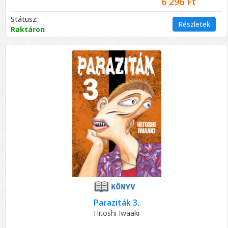
6 296 Ft
Státusz:
Részletek
Raktáron
Paraziták 3.
Hitoshi Iwaaki