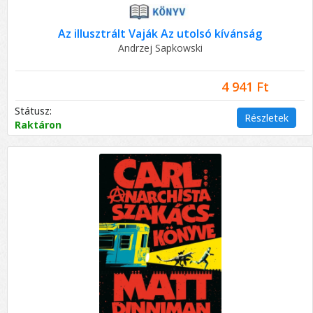
Az illusztrált Vaják Az utolsó kívánság
Andrzej Sapkowski
4 941 Ft
Státusz:
Részletek
Raktáron