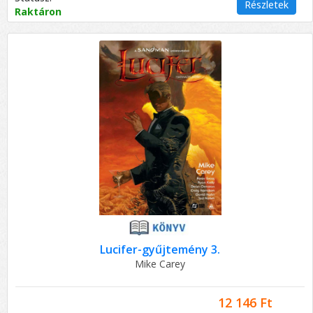
Részletek
Raktáron
Lucifer-gyűjtemény 3.
Mike Carey
12 146 Ft