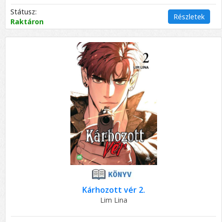
Státusz:
Részletek
Raktáron
Kárhozott vér 2.
Lim Lina