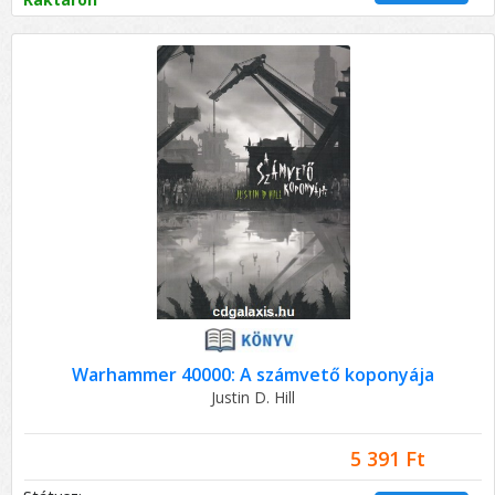
Warhammer 40000: A számvető koponyája
Justin D. Hill
5 391 Ft