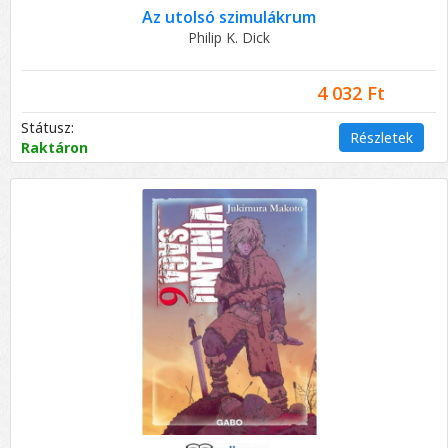
Az utolsó szimulákrum
Philip K. Dick
4 032 Ft
Státusz:
Részletek
Raktáron