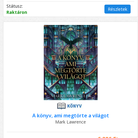
Státusz:
Részletek
Raktáron
A könyv, ami megtörte a világot
Mark Lawrence