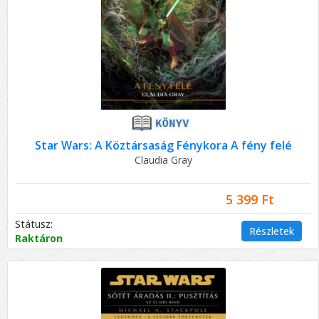
Star Wars: A Köztársaság Fénykora A fény felé
Claudia Gray
5 399 Ft
Státusz:
Részletek
Raktáron