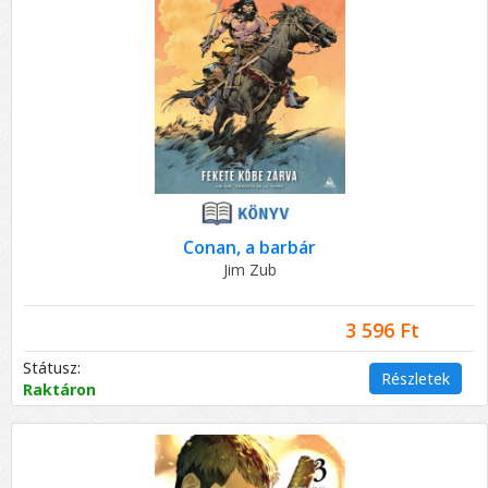
Conan, a barbár
Jim Zub
3 596 Ft
Státusz:
Részletek
Raktáron