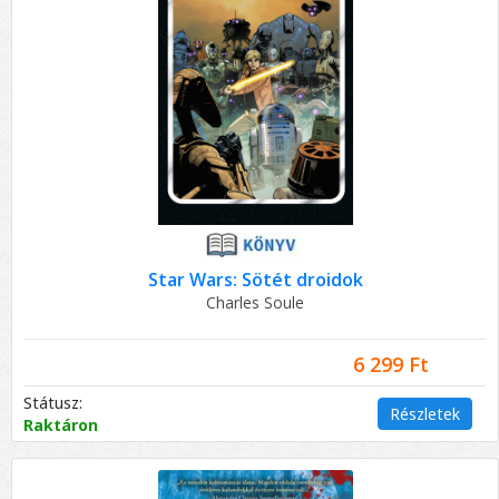
Star Wars: Sötét droidok
Charles Soule
6 299 Ft
Státusz:
Részletek
Raktáron