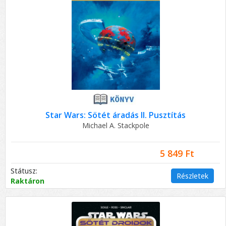
Star Wars: Sötét áradás II. Pusztítás
Michael A. Stackpole
5 849 Ft
Státusz:
Részletek
Raktáron