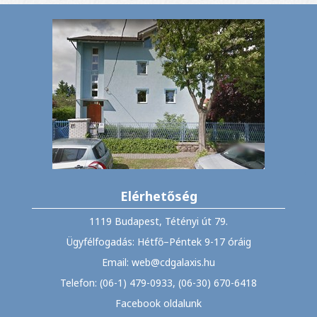
Elérhetőség
1119 Budapest, Tétényi út 79.
Ügyfélfogadás: Hétfő–Péntek 9-17 óráig
Email: web@cdgalaxis.hu
Telefon: (06-1) 479-0933, (06-30) 670-6418
Facebook oldalunk