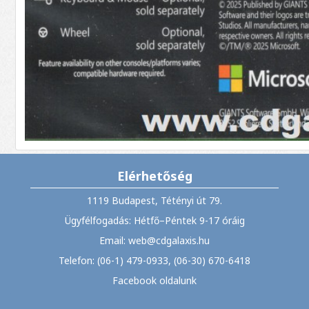
Elérhetőség
1119 Budapest, Tétényi út 79.
Ügyfélfogadás: Hétfő–Péntek 9-17 óráig
Email: web@cdgalaxis.hu
Telefon: (06-1) 479-0933, (06-30) 670-6418
Facebook oldalunk