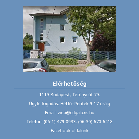
Elérhetőség
1119 Budapest, Tétényi út 79.
Ügyfélfogadás: Hétfő–Péntek 9-17 óráig
Email: web@cdgalaxis.hu
Telefon: (06-1) 479-0933, (06-30) 670-6418
Facebook oldalunk