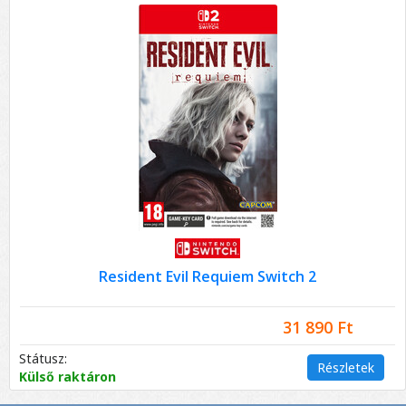
Resident Evil Requiem Switch 2
31 890 Ft
Státusz:
Részletek
Külső raktáron