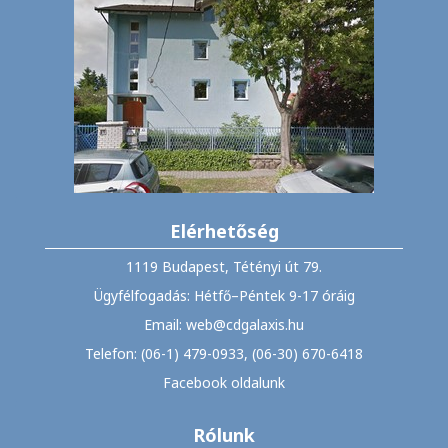
Elérhetőség
1119 Budapest, Tétényi út 79.
Ügyfélfogadás: Hétfő–Péntek 9-17 óráig
Email: web@cdgalaxis.hu
Telefon: (06-1) 479-0933, (06-30) 670-6418
Facebook oldalunk
Rólunk