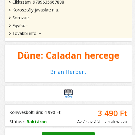
Cikkszám: 9789635667888
Korosztály javaslat: n.a.
Sorozat: -
Egyéb: -
További infó: –
Dűne: Caladan hercege
Brian Herbert
3 490 Ft
Könyvesbolti ára: 4 990 Ft
Státusz:
Raktáron
Az ár az áfát tartalmazza