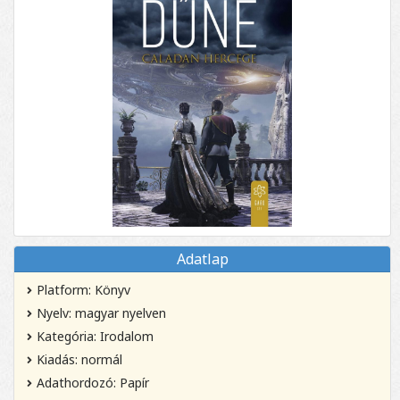
Adatlap
Platform: Könyv
Nyelv: magyar nyelven
Kategória: Irodalom
Kiadás: normál
Adathordozó: Papír