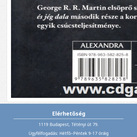
Elérhetőség
1119 Budapest, Tétényi út 79.
Ügyfélfogadás: Hétfő–Péntek 9-17 óráig