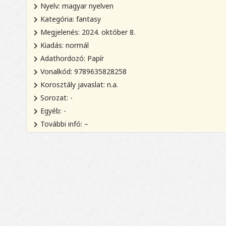
Nyelv: magyar nyelven
Kategória: fantasy
Megjelenés: 2024. október 8.
Kiadás: normál
Adathordozó: Papír
Vonalkód: 9789635828258
Korosztály javaslat: n.a.
Sorozat: -
Egyéb: -
További infó: –