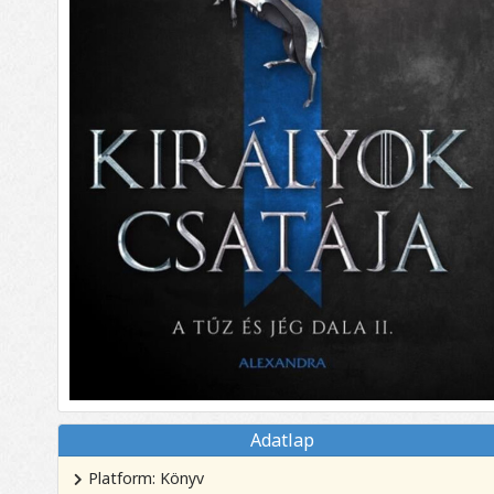
Adatlap
Platform: Könyv