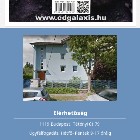
Elérhetőség
1119 Budapest, Tétényi út 79.
Ügyfélfogadás: Hétfő–Péntek 9-17 óráig