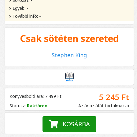
Sorozat: -
Egyéb: -
További infó: –
Csak sötéten szereted
Stephen King
5 245 Ft
Könyvesbolti ára: 7 499 Ft
Státusz:
Raktáron
Az ár az áfát tartalmazza
KOSÁRBA