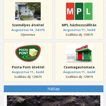
Személyes átvétel
MPL házhozszállítás
Augusztus 10., hétfő
Augusztus 11., kedd
Díjmentes
Szállítási díj: 1390 Ft
Posta Pont átvétel
Csomagautomata
Augusztus 11., kedd
Augusztus 11., kedd
Szállítási díj: 1290 Ft
Szállítási díj: 1290 Ft
Hátlap