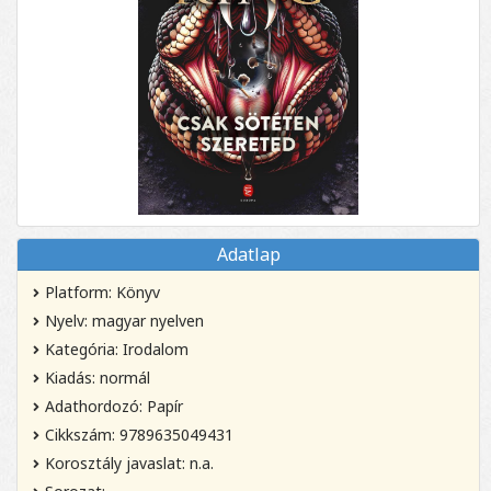
Adatlap
Platform: Könyv
Nyelv: magyar nyelven
Kategória: Irodalom
Kiadás: normál
Adathordozó: Papír
Cikkszám: 9789635049431
Korosztály javaslat: n.a.