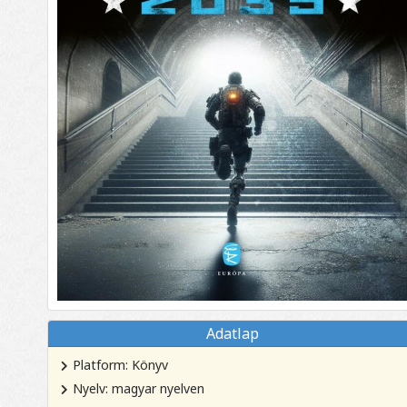
Adatlap
Platform: Könyv
Nyelv: magyar nyelven