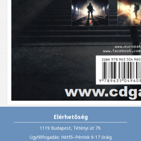
Elérhetőség
1119 Budapest, Tétényi út 79.
Ügyfélfogadás: Hétfő–Péntek 9-17 óráig