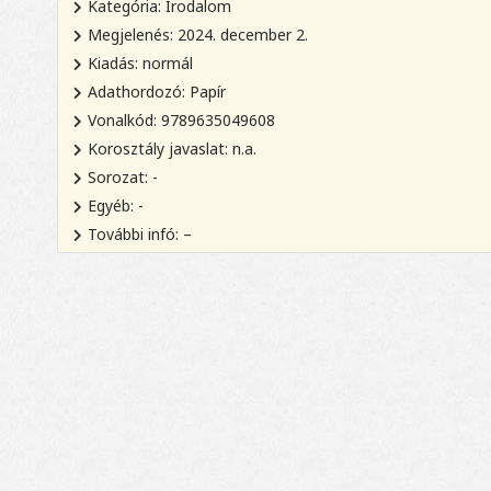
Kategória: Irodalom
Megjelenés: 2024. december 2.
Kiadás: normál
Adathordozó: Papír
Vonalkód: 9789635049608
Korosztály javaslat: n.a.
Sorozat: -
Egyéb: -
További infó: –