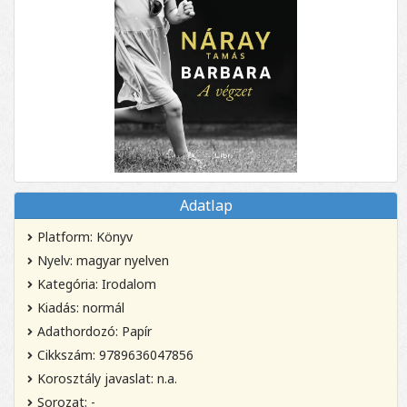
Adatlap
Platform: Könyv
Nyelv: magyar nyelven
Kategória: Irodalom
Kiadás: normál
Adathordozó: Papír
Cikkszám: 9789636047856
Korosztály javaslat: n.a.
Sorozat: -