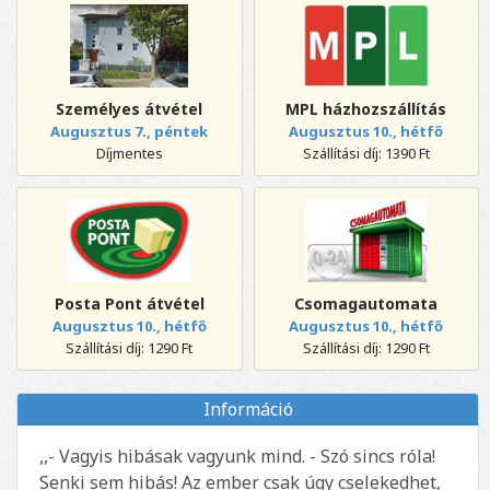
Személyes átvétel
MPL házhozszállítás
Augusztus 7., péntek
Augusztus 10., hétfő
Díjmentes
Szállítási díj: 1390 Ft
Posta Pont átvétel
Csomagautomata
Augusztus 10., hétfő
Augusztus 10., hétfő
Szállítási díj: 1290 Ft
Szállítási díj: 1290 Ft
Információ
,,- Vagyis hibásak vagyunk mind. - Szó sincs róla!
Senki sem hibás! Az ember csak úgy cselekedhet,