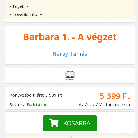
Egyéb: -
További infó: –
Barbara 1. - A végzet
Náray Tamás
5 399 Ft
Könyvesbolti ára: 5 999 Ft
Státusz:
Raktáron
Az ár az áfát tartalmazza
KOSÁRBA