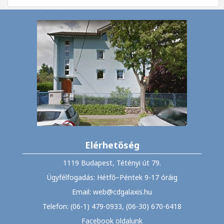
Elérhetőség
1119 Budapest, Tétényi út 79.
Ügyfélfogadás: Hétfő–Péntek 9-17 óráig
Email: web@cdgalaxis.hu
Telefon: (06-1) 479-0933, (06-30) 670-6418
Facebook oldalunk