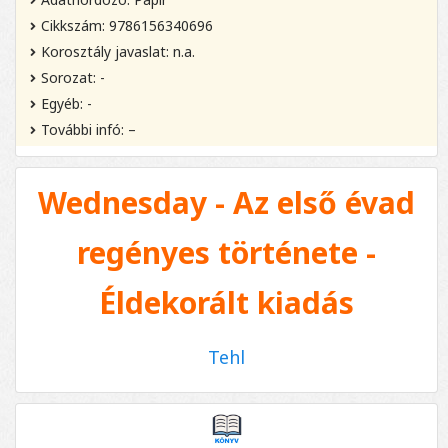
Cikkszám: 9786156340696
Korosztály javaslat: n.a.
Sorozat: -
Egyéb: -
További infó: –
Wednesday - Az első évad
regényes története -
Éldekorált kiadás
Tehl