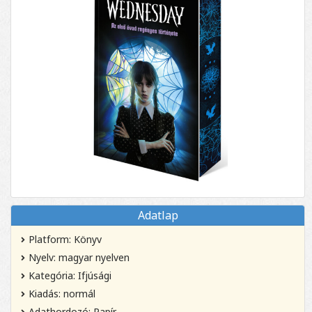
Adatlap
Platform: Könyv
Nyelv: magyar nyelven
Kategória: Ifjúsági
Kiadás: normál
Adathordozó: Papír