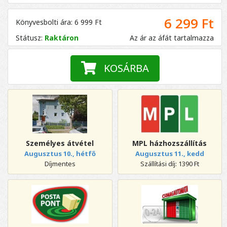
6 299 Ft
Könyvesbolti ára: 6 999 Ft
Státusz:
Raktáron
Az ár az áfát tartalmazza
KOSÁRBA
Személyes átvétel
MPL házhozszállítás
Augusztus 10., hétfő
Augusztus 11., kedd
Díjmentes
Szállítási díj: 1390 Ft