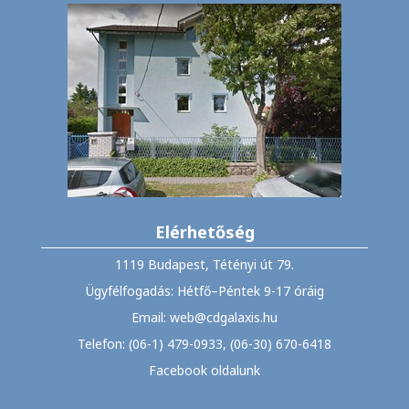
Elérhetőség
1119 Budapest, Tétényi út 79.
Ügyfélfogadás: Hétfő–Péntek 9-17 óráig
Email: web@cdgalaxis.hu
Telefon: (06-1) 479-0933, (06-30) 670-6418
Facebook oldalunk