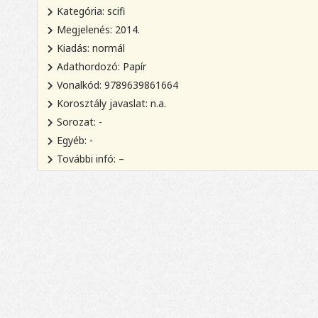
Kategória: scifi
Megjelenés: 2014.
Kiadás: normál
Adathordozó: Papír
Vonalkód: 9789639861664
Korosztály javaslat: n.a.
Sorozat: -
Egyéb: -
További infó: –