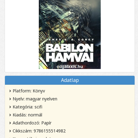
Adatlap
Platform: Könyv
Nyelv: magyar nyelven
Kategória: scifi
Kiadás: normál
Adathordozó: Papír
Cikkszám: 9786155514982