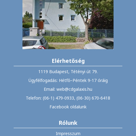
Elérhetőség
1119 Budapest, Tétényi út 79.
Ügyfélfogadás: Hétfő–Péntek 9-17 óráig
Email: web@cdgalaxis.hu
Telefon: (06-1) 479-0933, (06-30) 670-6418
Facebook oldalunk
Rólunk
Impresszum