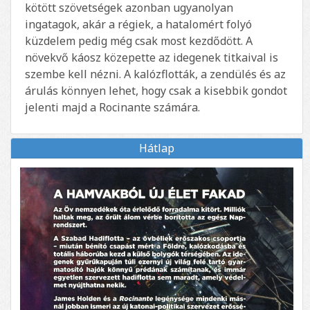
kötött szövetségek azonban ugyanolyan
ingatagok, akár a régiek, a hatalomért folyó
küzdelem pedig még csak most kezdődött. A
növekvő káosz közepette az idegenek titkaival is
szembe kell nézni. A kalózflották, a zendülés és az
árulás könnyen lehet, hogy csak a kisebbik gondot
jelenti majd a Rocinante számára.
Hátlap