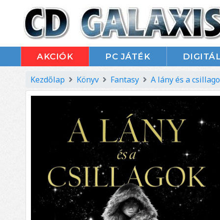
AKCIÓK
PC JÁTÉK
DIGITÁL
Kezdőlap
Könyv
Fantasy
A lány és a csillag