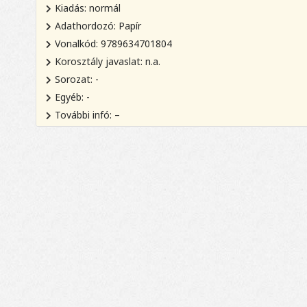
Kiadás: normál
Adathordozó: Papír
Vonalkód: 9789634701804
Korosztály javaslat: n.a.
Sorozat: -
Egyéb: -
További infó: –