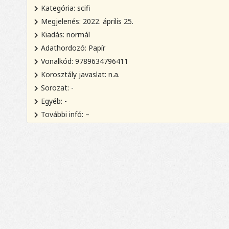
Kategória: scifi
Megjelenés: 2022. április 25.
Kiadás: normál
Adathordozó: Papír
Vonalkód: 9789634796411
Korosztály javaslat: n.a.
Sorozat: -
Egyéb: -
További infó: –