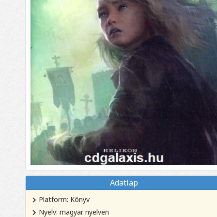
Adatlap
Platform: Könyv
Nyelv: magyar nyelven