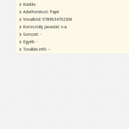
Kiadás:
Adathordozó: Papír
Vonalkód: 9789634702306
Korosztály javaslat: n.a.
Sorozat: -
Egyéb: -
További infó: –