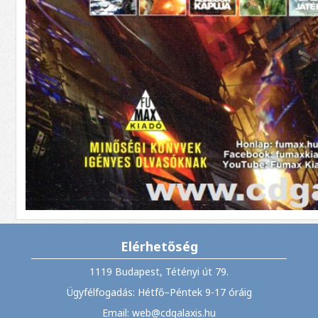
Elérhetőség
1119 Budapest, Tétényi út 79.
Ügyfélfogadás: Hétfő–Péntek 9-17 óráig
Email: web@cdgalaxis.hu