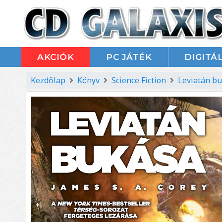
AKCIÓK
PC JÁTÉK
DIGITÁL
Kezdőlap
Könyv
Science Fiction
Leviatán b