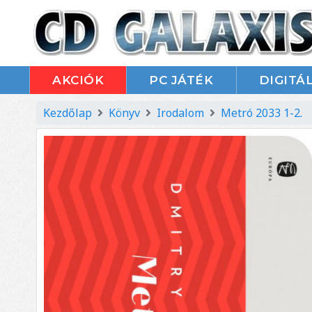
AKCIÓK
PC JÁTÉK
DIGITÁL
Kezdőlap
Könyv
Irodalom
Metró 2033 1-2.