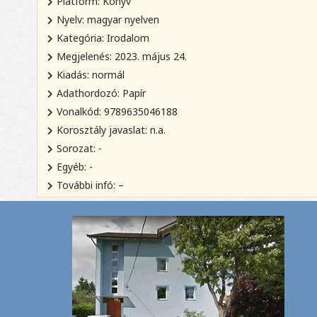
Platform: Könyv
Nyelv: magyar nyelven
Kategória: Irodalom
Megjelenés: 2023. május 24.
Kiadás: normál
Adathordozó: Papír
Vonalkód: 9789635046188
Korosztály javaslat: n.a.
Sorozat: -
Egyéb: -
További infó: –