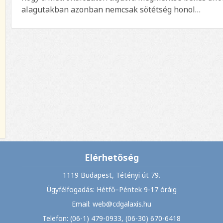
alagutakban azonban nemcsak sötétség honol…
Elérhetőség
1119 Budapest, Tétényi út 79.
Ügyfélfogadás: Hétfő–Péntek 9-17 óráig
Email: web@cdgalaxis.hu
Telefon: (06-1) 479-0933, (06-30) 670-6418