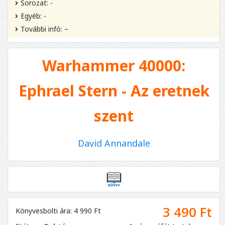
Sorozat: -
Egyéb: -
További infó: –
Warhammer 40000:
Ephrael Stern - Az eretnek
szent
David Annandale
3 490 Ft
Könyvesbolti ára: 4 990 Ft