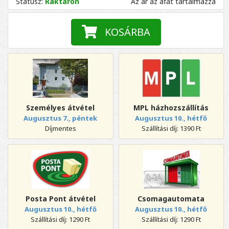
Státusz:
Raktáron
Az ár az áfát tartalmazza
KOSÁRBA
Személyes átvétel
MPL házhozszállítás
Augusztus 7., péntek
Augusztus 10., hétfő
Díjmentes
Szállítási díj: 1390 Ft
Posta Pont átvétel
Csomagautomata
Augusztus 10., hétfő
Augusztus 10., hétfő
Szállítási díj: 1290 Ft
Szállítási díj: 1290 Ft