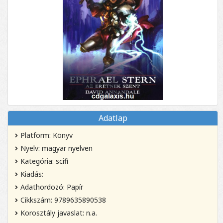
Adatlap
Platform: Könyv
Nyelv: magyar nyelven
Kategória: scifi
Kiadás:
Adathordozó: Papír
Cikkszám: 9789635890538
Korosztály javaslat: n.a.