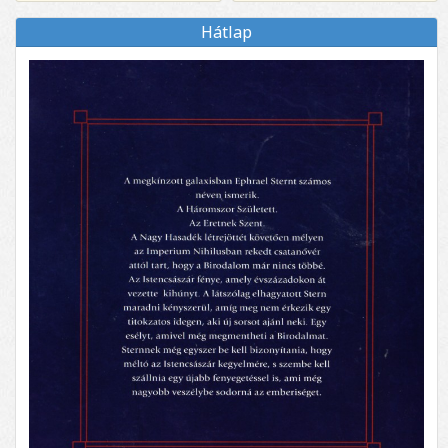
Hátlap