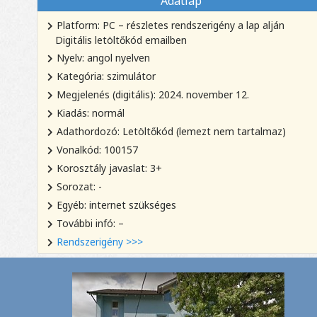
Adatlap
Platform: PC – részletes rendszerigény a lap alján
Digitális letöltőkód emailben
Nyelv: angol nyelven
Kategória: szimulátor
Megjelenés (digitális): 2024. november 12.
Kiadás: normál
Adathordozó: Letöltőkód (lemezt nem tartalmaz)
Vonalkód: 100157
Korosztály javaslat: 3+
Sorozat: -
Egyéb: internet szükséges
További infó: –
Rendszerigény >>>