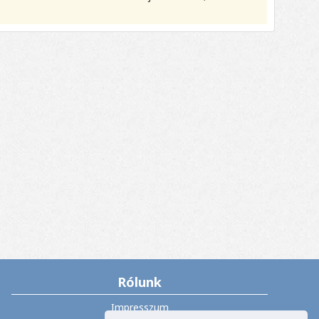
Rólunk
Impresszum