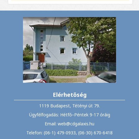
Elérhetőség
1119 Budapest, Tétényi út 79.
Ügyfélfogadás: Hétfő–Péntek 9-17 óráig
Email: web@cdgalaxis.hu
Telefon: (06-1) 479-0933, (06-30) 670-6418