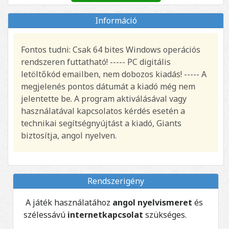
Információ
Fontos tudni: Csak 64 bites Windows operációs
rendszeren futtatható! ----- PC digitális
letöltőkód emailben, nem dobozos kiadás! ----- A
megjelenés pontos dátumát a kiadó még nem
jelentette be. A program aktiválásával vagy
használatával kapcsolatos kérdés esetén a
technikai segítségnyújtást a kiadó, Giants
biztosítja, angol nyelven.
Rendszerigény
A játék használatához
angol nyelvismeret
és
szélessávú
internetkapcsolat
szükséges.