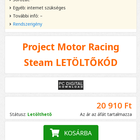
Egyéb: internet szükséges
További infó: –
Rendszerigény
Project Motor Racing
Steam LETÖLTŐKÓD
20 910 Ft
Státusz:
Letölthető
Az ár az áfát tartalmazza
KOSÁRBA