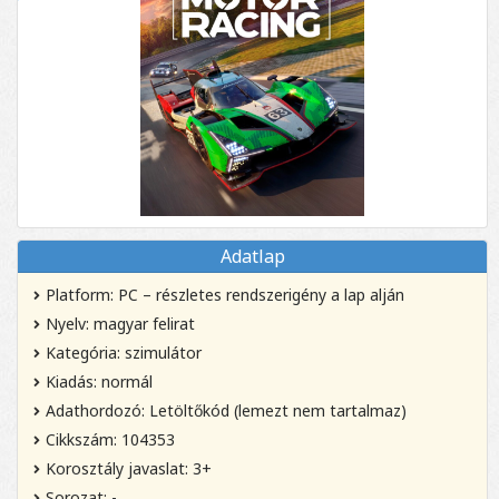
Adatlap
Platform: PC – részletes rendszerigény a lap alján
Nyelv: magyar felirat
Kategória: szimulátor
Kiadás: normál
Adathordozó: Letöltőkód (lemezt nem tartalmaz)
Cikkszám: 104353
Korosztály javaslat: 3+
Sorozat: -