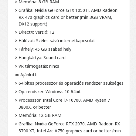
Memória: 8 GB RAM
Grafika: Nvidia GeForce GTX 1050Ti, AMD Radeon
RX 470 graphics card or better (min 3GB VRAM,
DX12 support)
DirectX: Verzió: 12
Hálózat: Széles sávú internetkapcsolat
Tárhely: 45 GB szabad hely
Hangkártya: Sound card
VR támogatás: nincs
Ajánlott:
64 bites processzor és operációs rendszer szükséges
Op. rendszer: Windows 10 64bit
Processzor: Intel Core i7-10700, AMD Ryzen 7
3800X, or better
Memória: 12 GB RAM
Grafika: Nvidia GeForce RTX 2070, AMD Radeon RX
5700 XT, Intel Arc A750 graphics card or better (min