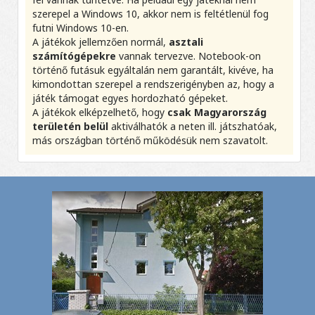
szerepel a Windows 10, akkor nem is feltétlenül fog
futni Windows 10-en.
A játékok jellemzően normál,
asztali
számítógépekre
vannak tervezve. Notebook-on
történő futásuk egyáltalán nem garantált, kivéve, ha
kimondottan szerepel a rendszerigényben az, hogy a
játék támogat egyes hordozható gépeket.
A játékok elképzelhető, hogy
csak Magyarország
területén belül
aktiválhatók a neten ill. játszhatóak,
más országban történő működésük nem szavatolt.