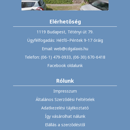
Elérhetőség
1119 Budapest, Tétényi út 79.
Ügyfélfogadás: Hétfő–Péntek 9-17 óráig
Email: web@cdgalaxis.hu
Telefon: (06-1) 479-0933, (06-30) 670-6418
Facebook oldalunk
Rólunk
Impresszum
Általános Szerződési Feltételek
Adatkezelési tájékoztató
Így vásárolhat nálunk
Elállás a szerződéstől