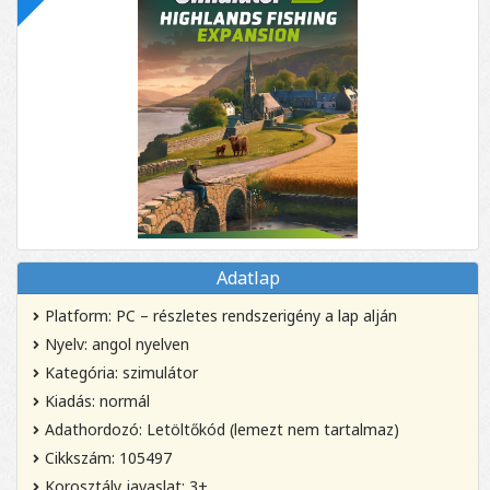
Adatlap
Platform: PC – részletes rendszerigény a lap alján
Nyelv: angol nyelven
Kategória: szimulátor
Kiadás: normál
Adathordozó: Letöltőkód (lemezt nem tartalmaz)
Cikkszám: 105497
Korosztály javaslat: 3+