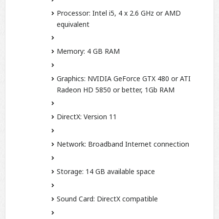
Processor:
Intel i5, 4 x 2.6 GHz or AMD
equivalent
Memory:
4 GB RAM
Graphics:
NVIDIA GeForce GTX 480 or ATI
Radeon HD 5850 or better, 1Gb RAM
DirectX:
Version 11
Network:
Broadband Internet connection
Storage:
14 GB available space
Sound Card:
DirectX compatible