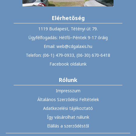
Elérhetőség
1119 Budapest, Tétényi út 79.
Ügyfélfogadás: Hétfő–Péntek 9-17 óráig
Email: web@cdgalaxis.hu
Telefon: (06-1) 479-0933, (06-30) 670-6418
Facebook oldalunk
Rólunk
Impresszum
Általános Szerződési Feltételek
Adatkezelési tájékoztató
Így vásárolhat nálunk
Elállás a szerződéstől