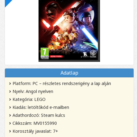
Adatlap
Platform: PC – részletes rendszerigény a lap alján
Nyelv: Angol nyelven
Kategória: LEGO
Kiadás: letöltőkód e-mailben
Adathordozó: Steam kulcs
Cikkszám: MV0155990
Korosztály javaslat: 7+