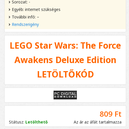
Sorozat: -
Egyéb: internet szükséges
További infó: –
Rendszerigény
LEGO Star Wars: The Force
Awakens Deluxe Edition
LETÖLTŐKÓD
809 Ft
Státusz:
Letölthető
Az ár az áfát tartalmazza