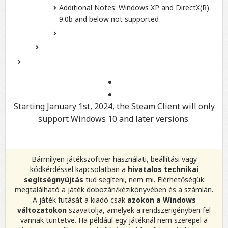
Additional Notes:
Windows XP and DirectX(R)
9.0b and below not supported
Starting January 1st, 2024, the Steam Client will only
support Windows 10 and later versions.
Bármilyen játékszoftver használati, beállítási vagy
kódkérdéssel kapcsolatban a
hivatalos technikai
segítségnyújtás
tud segíteni, nem mi. Elérhetőségük
megtalálható a játék dobozán/kézikönyvében és a számlán.
A játék futását a kiadó csak
azokon a Windows
változatokon
szavatolja, amelyek a rendszerigényben fel
vannak tüntetve. Ha például egy játéknál nem szerepel a