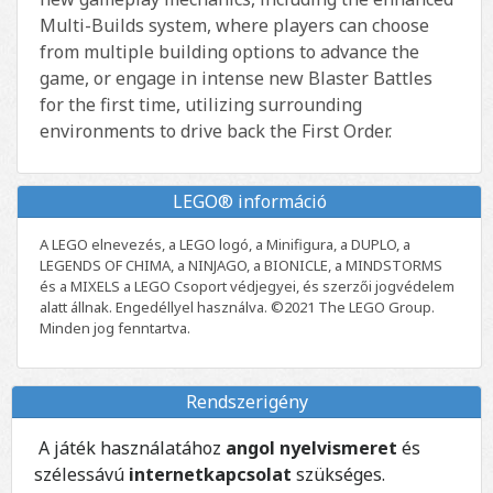
Multi-Builds system, where players can choose
from multiple building options to advance the
game, or engage in intense new Blaster Battles
for the first time, utilizing surrounding
environments to drive back the First Order.
LEGO® információ
A LEGO elnevezés, a LEGO logó, a Minifigura, a DUPLO, a
LEGENDS OF CHIMA, a NINJAGO, a BIONICLE, a MINDSTORMS
és a MIXELS a LEGO Csoport védjegyei, és szerzői jogvédelem
alatt állnak. Engedéllyel használva. ©2021 The LEGO Group.
Minden jog fenntartva.
Rendszerigény
A játék használatához
angol nyelvismeret
és
szélessávú
internetkapcsolat
szükséges.