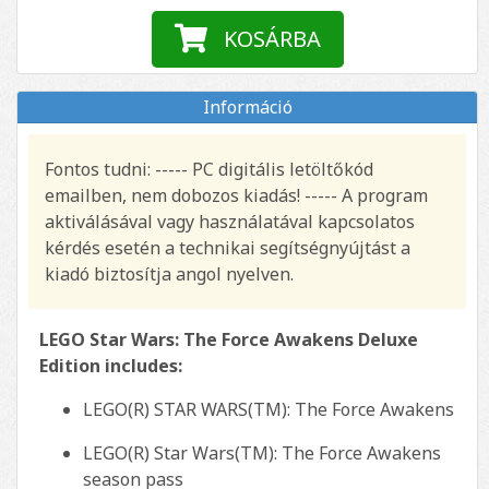
KOSÁRBA
Információ
Fontos tudni: ----- PC digitális letöltőkód
emailben, nem dobozos kiadás! ----- A program
aktiválásával vagy használatával kapcsolatos
kérdés esetén a technikai segítségnyújtást a
kiadó biztosítja angol nyelven.
LEGO Star Wars: The Force Awakens Deluxe
Edition includes:
LEGO(R) STAR WARS(TM): The Force Awakens
LEGO(R) Star Wars(TM): The Force Awakens
season pass