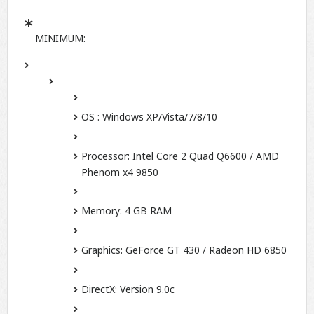
MINIMUM:
OS :
Windows XP/Vista/7/8/10
Processor:
Intel Core 2 Quad Q6600 / AMD
Phenom x4 9850
Memory:
4 GB RAM
Graphics:
GeForce GT 430 / Radeon HD 6850
DirectX:
Version 9.0c