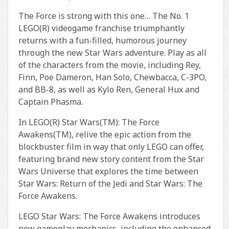
The Force is strong with this one… The No. 1
LEGO(R) videogame franchise triumphantly
returns with a fun-filled, humorous journey
through the new Star Wars adventure. Play as all
of the characters from the movie, including Rey,
Finn, Poe Dameron, Han Solo, Chewbacca, C-3PO,
and BB-8, as well as Kylo Ren, General Hux and
Captain Phasma.
In LEGO(R) Star Wars(TM): The Force
Awakens(TM), relive the epic action from the
blockbuster film in way that only LEGO can offer,
featuring brand new story content from the Star
Wars Universe that explores the time between
Star Wars: Return of the Jedi and Star Wars: The
Force Awakens.
LEGO Star Wars: The Force Awakens introduces
new gameplay mechanics, including the enhanced