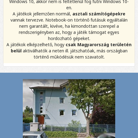
Windows 10, akkor nem is feltétlenül fog futni Windows 10-
en.
A játékok jellemzően normál,
asztali számítógépekre
vannak tervezve. Notebook-on történő futásuk egyáltalán
nem garantált, kivéve, ha kimondottan szerepel a
rendszerigényben az, hogy a játék támogat egyes
hordozható gépeket.
A játékok elképzelhető, hogy
csak Magyarország területén
belül
aktiválhatók a neten ill. játszhatóak, más országban
történő működésük nem szavatolt.