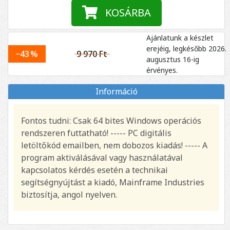
KOSÁRBA
Ajánlatunk a készlet
erejéig, legkésőbb 2026.
−43 %
9 970 Ft
augusztus 16-ig
érvényes.
Információ
Fontos tudni: Csak 64 bites Windows operációs
rendszeren futtatható! ----- PC digitális
letöltőkód emailben, nem dobozos kiadás! ----- A
program aktiválásával vagy használatával
kapcsolatos kérdés esetén a technikai
segítségnyújtást a kiadó, Mainframe Industries
biztosítja, angol nyelven.