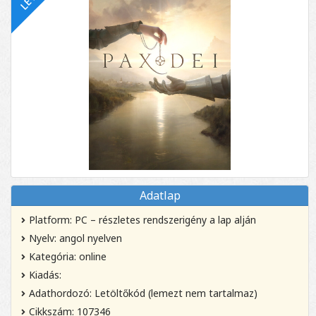
Adatlap
Platform: PC – részletes rendszerigény a lap alján
Nyelv: angol nyelven
Kategória: online
Kiadás:
Adathordozó: Letöltőkód (lemezt nem tartalmaz)
Cikkszám: 107346