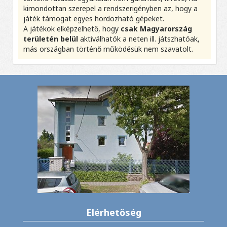
kimondottan szerepel a rendszerigényben az, hogy a
játék támogat egyes hordozható gépeket.
A játékok elképzelhető, hogy
csak Magyarország
területén belül
aktiválhatók a neten ill. játszhatóak,
más országban történő működésük nem szavatolt.
Elérhetőség