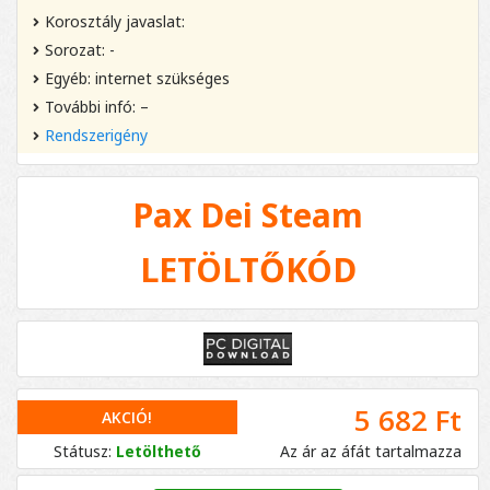
Korosztály javaslat:
Sorozat: -
Egyéb: internet szükséges
További infó: –
Rendszerigény
Pax Dei Steam
LETÖLTŐKÓD
5 682 Ft
AKCIÓ!
Státusz:
Letölthető
Az ár az áfát tartalmazza