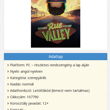
Adatlap
Platform: PC – részletes rendszerigény a lap alján
Nyelv: angol nyelven
Kategória: szerepjáték
Kiadás: normál
Adathordozó: Letöltőkód (lemezt nem tartalmaz)
Cikkszám: 107790
Korosztály javaslat: 12+
Sorozat: -