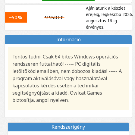
Ajánlatunk a készlet
erejéig, legkésőbb 2026.
−50 %
9 950 Ft
augusztus 16-ig
érvényes.
Információ
Fontos tudni: Csak 64 bites Windows operációs
rendszeren futtatható! ----- PC digitális
letöltőkód emailben, nem dobozos kiadás! ----- A
program aktiválásával vagy használatával
kapcsolatos kérdés esetén a technikai
segítségnyújtást a kiadó, Owlcat Games
biztosítja, angol nyelven.
Rendszerigény