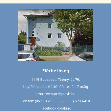
Elérhetőség
1119 Budapest, Tétényi út 79.
Ügyfélfogadás: Hétfő–Péntek 9-17 óráig
Email: web@cdgalaxis.hu
Telefon: (06-1) 479-0933, (06-30) 670-6418
Facebook oldalunk