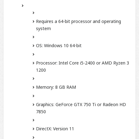
Requires a 64-bit processor and operating
system
OS:
Windows 10 64-bit
Processor:
Intel Core i5-2400 or AMD Ryzen 3
1200
Memory:
8 GB RAM
Graphics:
GeForce GTX 750 Ti or Radeon HD
7850
DirectX:
Version 11