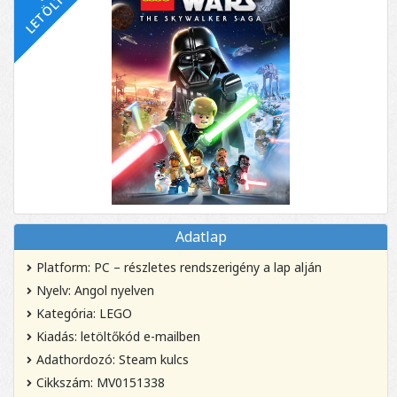
Adatlap
Platform: PC – részletes rendszerigény a lap alján
Nyelv: Angol nyelven
Kategória: LEGO
Kiadás: letöltőkód e-mailben
Adathordozó: Steam kulcs
Cikkszám: MV0151338