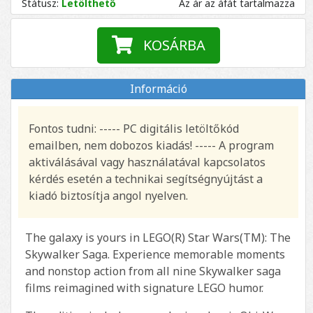
Státusz:
Letölthető
Az ár az áfát tartalmazza
KOSÁRBA
Információ
Fontos tudni: ----- PC digitális letöltőkód
emailben, nem dobozos kiadás! ----- A program
aktiválásával vagy használatával kapcsolatos
kérdés esetén a technikai segítségnyújtást a
kiadó biztosítja angol nyelven.
The galaxy is yours in LEGO(R) Star Wars(TM): The
Skywalker Saga. Experience memorable moments
and nonstop action from all nine Skywalker saga
films reimagined with signature LEGO humor.