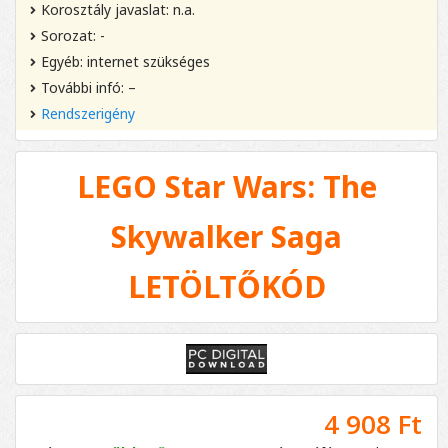
Korosztály javaslat: n.a.
Sorozat: -
Egyéb: internet szükséges
További infó: –
Rendszerigény
LEGO Star Wars: The
Skywalker Saga
LETÖLTŐKÓD
4 908 Ft