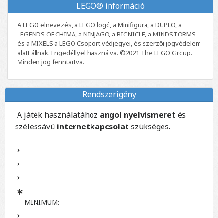
LEGO® információ
A LEGO elnevezés, a LEGO logó, a Minifigura, a DUPLO, a
LEGENDS OF CHIMA, a NINJAGO, a BIONICLE, a MINDSTORMS
és a MIXELS a LEGO Csoport védjegyei, és szerzői jogvédelem
alatt állnak. Engedéllyel használva. ©2021 The LEGO Group.
Minden jog fenntartva.
Rendszerigény
A játék használatához
angol nyelvismeret
és
szélessávú
internetkapcsolat
szükséges.
MINIMUM: