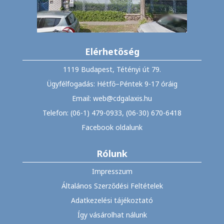
Elérhetőség
1119 Budapest, Tétényi út 79.
Ügyfélfogadás: Hétfő–Péntek 9-17 óráig
Email: web@cdgalaxis.hu
Telefon: (06-1) 479-0933, (06-30) 670-6418
Facebook oldalunk
Rólunk
Impresszum
Általános Szerződési Feltételek
Adatkezelési tájékoztató
Így vásárolhat nálunk