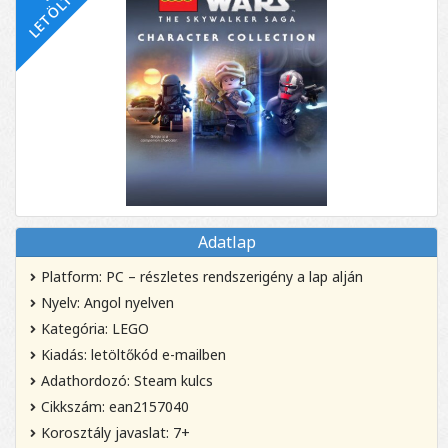
Adatlap
Platform: PC – részletes rendszerigény a lap alján
Nyelv: Angol nyelven
Kategória: LEGO
Kiadás: letöltőkód e-mailben
Adathordozó: Steam kulcs
Cikkszám: ean2157040
Korosztály javaslat: 7+