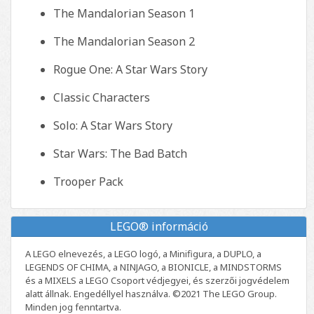
The Mandalorian Season 1
The Mandalorian Season 2
Rogue One: A Star Wars Story
Classic Characters
Solo: A Star Wars Story
Star Wars: The Bad Batch
Trooper Pack
LEGO® információ
A LEGO elnevezés, a LEGO logó, a Minifigura, a DUPLO, a
LEGENDS OF CHIMA, a NINJAGO, a BIONICLE, a MINDSTORMS
és a MIXELS a LEGO Csoport védjegyei, és szerzői jogvédelem
alatt állnak. Engedéllyel használva. ©2021 The LEGO Group.
Minden jog fenntartva.