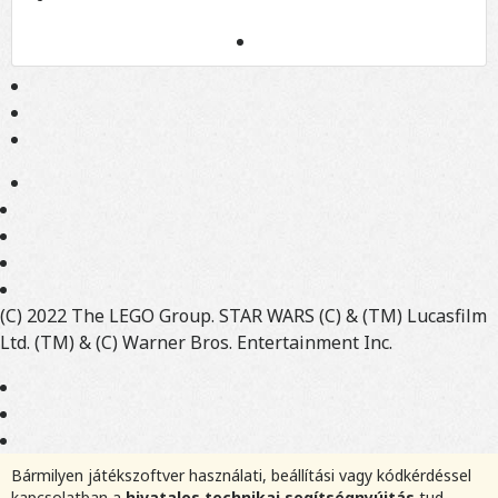
(C) 2022 The LEGO Group. STAR WARS (C) & (TM) Lucasfilm
Ltd. (TM) & (C) Warner Bros. Entertainment Inc.
Bármilyen játékszoftver használati, beállítási vagy kódkérdéssel
kapcsolatban a
hivatalos technikai segítségnyújtás
tud