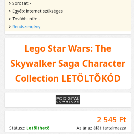
Sorozat: -
Egyéb: internet szükséges
További infó: –
Rendszerigény
Lego Star Wars: The
Skywalker Saga Character
Collection LETÖLTŐKÓD
2 545 Ft
Státusz:
Letölthető
Az ár az áfát tartalmazza