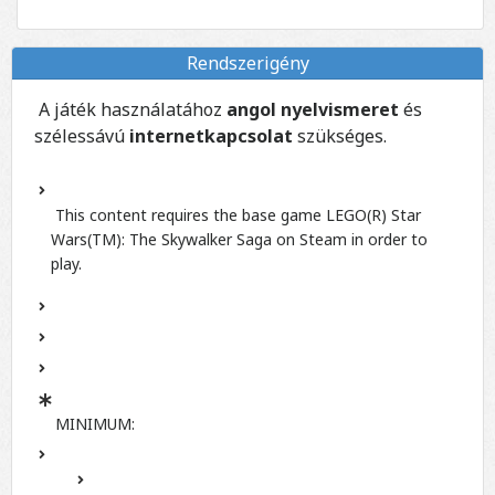
Rendszerigény
A játék használatához
angol nyelvismeret
és
szélessávú
internetkapcsolat
szükséges.
This content requires the base game LEGO(R) Star
Wars(TM): The Skywalker Saga on Steam in order to
play.
MINIMUM: