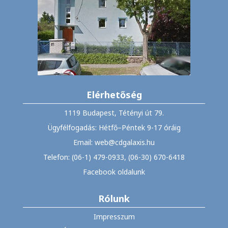
Elérhetőség
1119 Budapest, Tétényi út 79.
Ügyfélfogadás: Hétfő–Péntek 9-17 óráig
Email: web@cdgalaxis.hu
Telefon: (06-1) 479-0933, (06-30) 670-6418
Facebook oldalunk
Rólunk
Impresszum