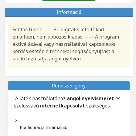
Információ
Fontos tudni: ----- PC digitális letöltőkód
emailben, nem dobozos kiadás! ----- A program
aktiválásával vagy használatával kapcsolatos
kérdés esetén a technikai segítségnyújtást a
kiadó biztosítja angol nyelven.
Rendszerigény
A játék használatához
angol nyelvismeret
és
szélessávú
internetkapcsolat
szükséges.
Konfiguracja minimalna: