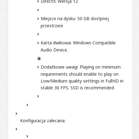
DirectX:
Wersja 12
Miejsce na dysku:
50 GB dostpnej
przestrzeni
Karta dwikowa:
Windows Compatible
Audio Device.
Dodatkowe uwagi:
Playing on minimum
requirements should enable to play on
Low/Medium quality settings in FullHD in
stable 30 FPS. SSD is recommended.
Konfiguracja zalecana: