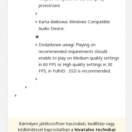
przestrzeni
Karta dwikowa:
Windows Compatible
Audio Device.
Dodatkowe uwagi:
Playing on
recommended requirements should
enable to play on Medium quality settings
in 60 FPS or High quality settings in 30
FPS, in FullHD . SSD is recommended.
Bármilyen játékszoftver használati, beállítási vagy
kódkérdéssel kapcsolatban a
hivatalos technikai