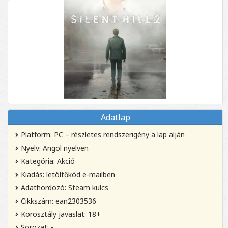
Adatlap
Platform: PC – részletes rendszerigény a lap alján
Nyelv: Angol nyelven
Kategória: Akció
Kiadás: letöltőkód e-mailben
Adathordozó: Steam kulcs
Cikkszám: ean2303536
Korosztály javaslat: 18+
Sorozat: -