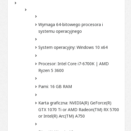
Wymaga 64-bitowego procesora i
systemu operacyjnego
System operacyjny:
Windows 10 x64
Procesor:
Intel Core i7-6700K | AMD
Ryzen 5 3600
Pami:
16 GB RAM
Karta graficzna:
NVIDIA(R) GeForce(R)
GTX 1070 Ti or AMD Radeon(TM) RX 5700
or Intel(R) Arc(TM) A750