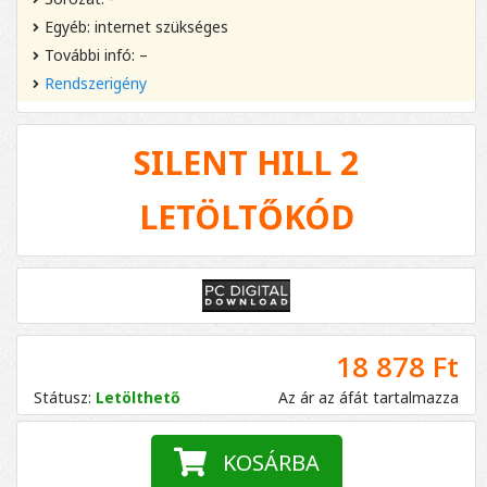
Egyéb: internet szükséges
További infó: –
Rendszerigény
SILENT HILL 2
LETÖLTŐKÓD
18 878 Ft
Státusz:
Letölthető
Az ár az áfát tartalmazza
KOSÁRBA