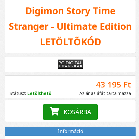
Digimon Story Time
Stranger - Ultimate Edition
LETÖLTŐKÓD
43 195 Ft
Státusz:
Letölthető
Az ár az áfát tartalmazza
KOSÁRBA
Információ