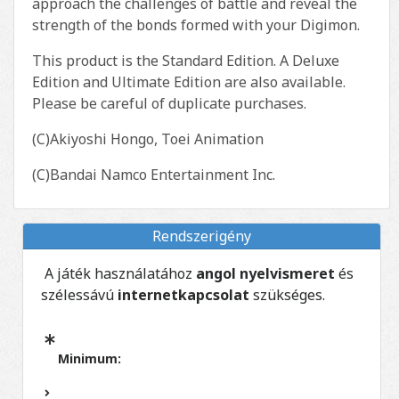
approach the challenges of battle and reveal the
strength of the bonds formed with your Digimon.
This product is the Standard Edition. A Deluxe
Edition and Ultimate Edition are also available.
Please be careful of duplicate purchases.
(C)Akiyoshi Hongo, Toei Animation
(C)Bandai Namco Entertainment Inc.
Rendszerigény
A játék használatához
angol nyelvismeret
és
szélessávú
internetkapcsolat
szükséges.
Minimum: