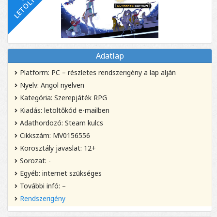
Adatlap
Platform: PC – részletes rendszerigény a lap alján
Nyelv: Angol nyelven
Kategória: Szerepjáték RPG
Kiadás: letöltőkód e-mailben
Adathordozó: Steam kulcs
Cikkszám: MV0156556
Korosztály javaslat: 12+
Sorozat: -
Egyéb: internet szükséges
További infó: –
Rendszerigény