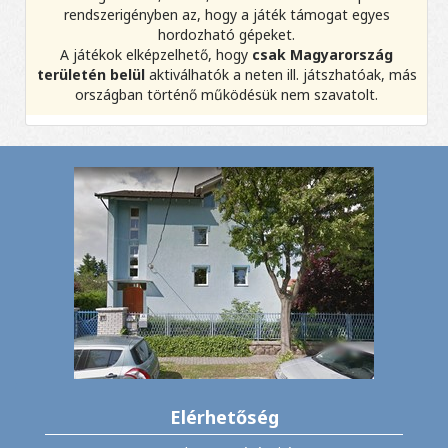
rendszerigényben az, hogy a játék támogat egyes
hordozható gépeket.
A játékok elképzelhető, hogy
csak Magyarország
területén belül
aktiválhatók a neten ill. játszhatóak, más
országban történő működésük nem szavatolt.
Elérhetőség