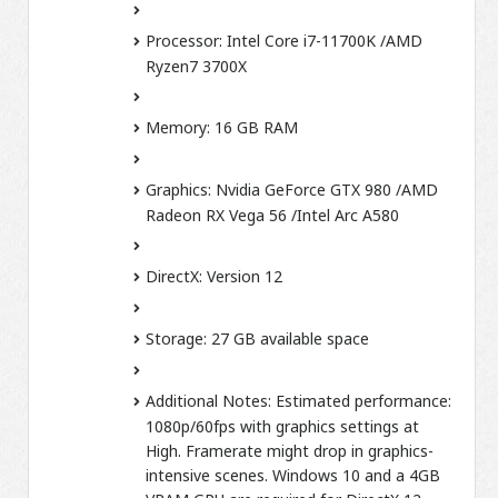
Processor:
Intel Core i7-11700K /AMD
Ryzen7 3700X
Memory:
16 GB RAM
Graphics:
Nvidia GeForce GTX 980 /AMD
Radeon RX Vega 56 /Intel Arc A580
DirectX:
Version 12
Storage:
27 GB available space
Additional Notes:
Estimated performance:
1080p/60fps with graphics settings at
High. Framerate might drop in graphics-
intensive scenes. Windows 10 and a 4GB