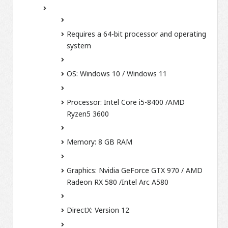
Requires a 64-bit processor and operating
system
OS:
Windows 10 / Windows 11
Processor:
Intel Core i5-8400 /AMD
Ryzen5 3600
Memory:
8 GB RAM
Graphics:
Nvidia GeForce GTX 970 / AMD
Radeon RX 580 /Intel Arc A580
DirectX:
Version 12