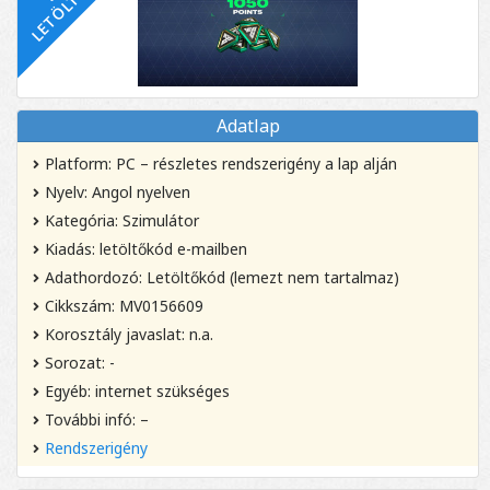
Adatlap
Platform: PC – részletes rendszerigény a lap alján
Nyelv: Angol nyelven
Kategória: Szimulátor
Kiadás: letöltőkód e-mailben
Adathordozó: Letöltőkód (lemezt nem tartalmaz)
Cikkszám: MV0156609
Korosztály javaslat: n.a.
Sorozat: -
Egyéb: internet szükséges
További infó: –
Rendszerigény