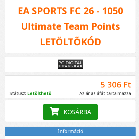
EA SPORTS FC 26 - 1050
Ultimate Team Points
LETÖLTŐKÓD
5 306 Ft
Státusz:
Letölthető
Az ár az áfát tartalmazza
KOSÁRBA
Információ