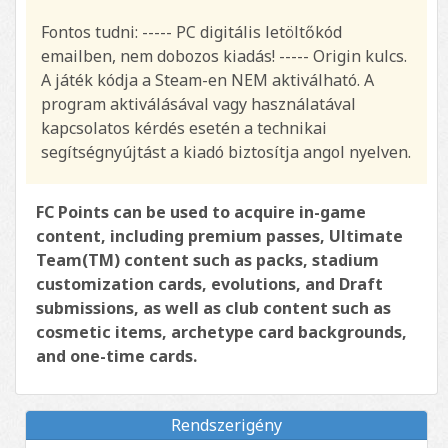
Fontos tudni: ----- PC digitális letöltőkód
emailben, nem dobozos kiadás! ----- Origin kulcs.
A játék kódja a Steam-en NEM aktiválható. A
program aktiválásával vagy használatával
kapcsolatos kérdés esetén a technikai
segítségnyújtást a kiadó biztosítja angol nyelven.
FC Points can be used to acquire in-game
content, including premium passes, Ultimate
Team(TM) content such as packs, stadium
customization cards, evolutions, and Draft
submissions, as well as club content such as
cosmetic items, archetype card backgrounds,
and one-time cards.
Rendszerigény