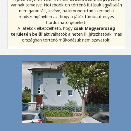
vannak tervezve. Notebook-on történő futásuk egyáltalán
nem garantált, kivéve, ha kimondottan szerepel a
rendszerigényben az, hogy a játék támogat egyes
hordozható gépeket.
A játékok elképzelhető, hogy
csak Magyarország
területén belül
aktiválhatók a neten ill. játszhatóak, más
országban történő működésük nem szavatolt.