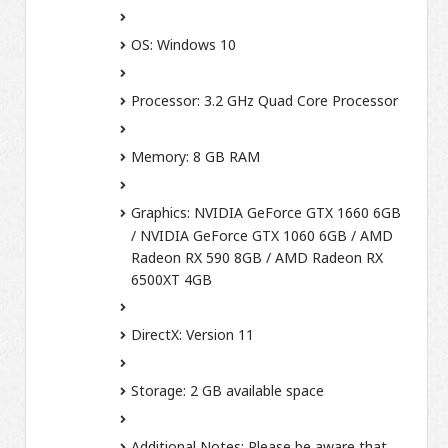
OS:
Windows 10
Processor:
3.2 GHz Quad Core Processor
Memory:
8 GB RAM
Graphics:
NVIDIA GeForce GTX 1660 6GB
/ NVIDIA GeForce GTX 1060 6GB / AMD
Radeon RX 590 8GB / AMD Radeon RX
6500XT 4GB
DirectX:
Version 11
Storage:
2 GB available space
Additional Notes:
Please be aware that