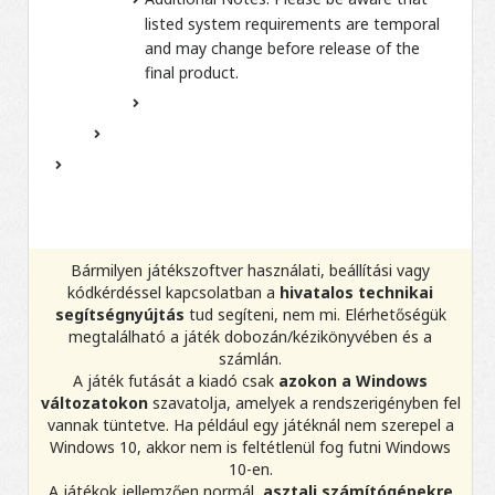
listed system requirements are temporal
and may change before release of the
final product.
Bármilyen játékszoftver használati, beállítási vagy
kódkérdéssel kapcsolatban a
hivatalos technikai
segítségnyújtás
tud segíteni, nem mi. Elérhetőségük
megtalálható a játék dobozán/kézikönyvében és a
számlán.
A játék futását a kiadó csak
azokon a Windows
változatokon
szavatolja, amelyek a rendszerigényben fel
vannak tüntetve. Ha például egy játéknál nem szerepel a
Windows 10, akkor nem is feltétlenül fog futni Windows
10-en.
A játékok jellemzően normál,
asztali számítógépekre