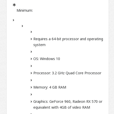
Minimum:
Requires a 64-bit processor and operating
system
OS:
Windows 10
Processor:
3.2 GHz Quad Core Processor
Memory:
4 GB RAM
Graphics:
GeForce 960, Radeon RX 570 or
equivalent with 4GB of video RAM