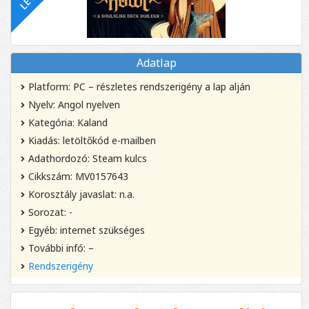
Adatlap
Platform: PC – részletes rendszerigény a lap alján
Nyelv: Angol nyelven
Kategória: Kaland
Kiadás: letöltőkód e-mailben
Adathordozó: Steam kulcs
Cikkszám: MV0157643
Korosztály javaslat: n.a.
Sorozat: -
Egyéb: internet szükséges
További infó: –
Rendszerigény