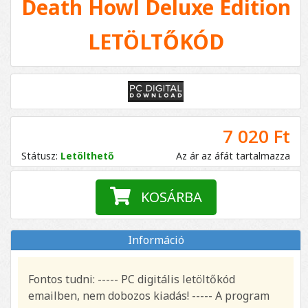
Death Howl Deluxe Edition
LETÖLTŐKÓD
7 020 Ft
Státusz:
Letölthető
Az ár az áfát tartalmazza
KOSÁRBA
Információ
Fontos tudni: ----- PC digitális letöltőkód
emailben, nem dobozos kiadás! ----- A program