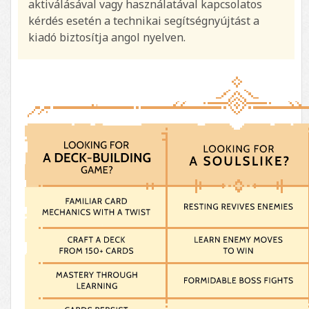
aktiválásával vagy használatával kapcsolatos
kérdés esetén a technikai segítségnyújtást a
kiadó biztosítja angol nyelven.