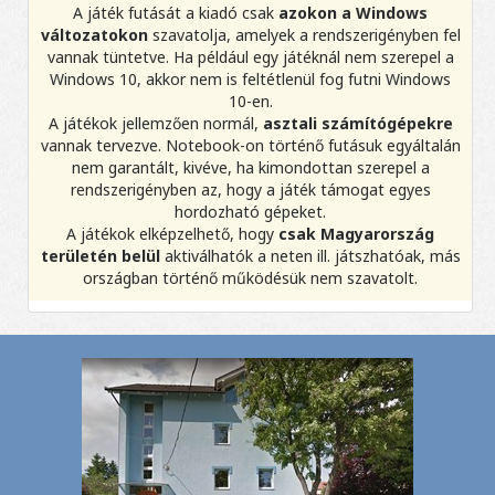
A játék futását a kiadó csak
azokon a Windows
változatokon
szavatolja, amelyek a rendszerigényben fel
vannak tüntetve. Ha például egy játéknál nem szerepel a
Windows 10, akkor nem is feltétlenül fog futni Windows
10-en.
A játékok jellemzően normál,
asztali számítógépekre
vannak tervezve. Notebook-on történő futásuk egyáltalán
nem garantált, kivéve, ha kimondottan szerepel a
rendszerigényben az, hogy a játék támogat egyes
hordozható gépeket.
A játékok elképzelhető, hogy
csak Magyarország
területén belül
aktiválhatók a neten ill. játszhatóak, más
országban történő működésük nem szavatolt.