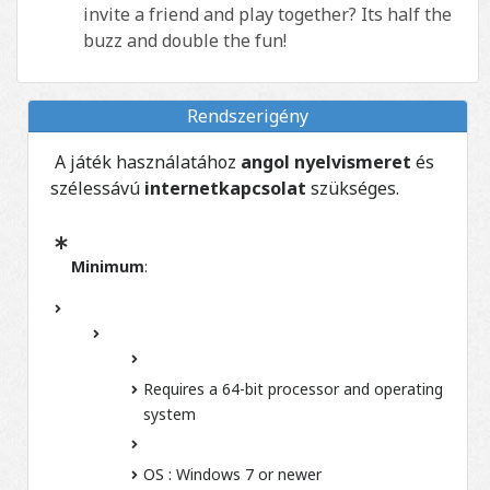
invite a friend and play together? Its half the
buzz and double the fun!
Rendszerigény
A játék használatához
angol nyelvismeret
és
szélessávú
internetkapcsolat
szükséges.
Minimum
:
Requires a 64-bit processor and operating
system
OS :
Windows 7 or newer