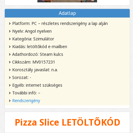
Adatlap
Platform: PC – részletes rendszerigény a lap alján
Nyelv: Angol nyelven
Kategória: Szimulátor
Kiadás: letöltőkód e-mailben
Adathordozó: Steam kulcs
Cikkszám: MV0157231
Korosztály javaslat: n.a.
Sorozat: -
Egyéb: internet szükséges
További infó: –
Rendszerigény
Pizza Slice LETÖLTŐKÓD