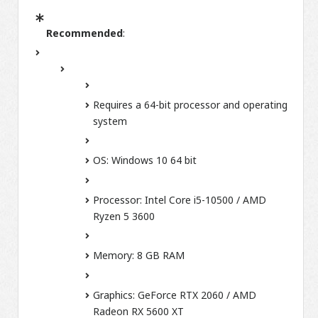
Recommended
:
Requires a 64-bit processor and operating
system
OS:
Windows 10 64 bit
Processor:
Intel Core i5-10500 / AMD
Ryzen 5 3600
Memory:
8 GB RAM
Graphics:
GeForce RTX 2060 / AMD
Radeon RX 5600 XT