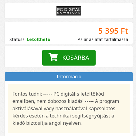
5 395 Ft
Státusz:
Letölthető
Az ár az áfát tartalmazza
KOSÁRBA
Információ
Fontos tudni: ----- PC digitális letöltőkód
emailben, nem dobozos kiadás! ----- A program
aktiválásával vagy használatával kapcsolatos
kérdés esetén a technikai segítségnyújtást a
kiadó biztosítja angol nyelven.