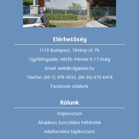
Elérhetőség
1119 Budapest, Tétényi út 79.
Ügyfélfogadás: Hétfő–Péntek 9-17 óráig
Email: web@cdgalaxis.hu
Telefon: (06-1) 479-0933, (06-30) 670-6418
Facebook oldalunk
Rólunk
Impresszum
Általános Szerződési Feltételek
Adatkezelési tájékoztató