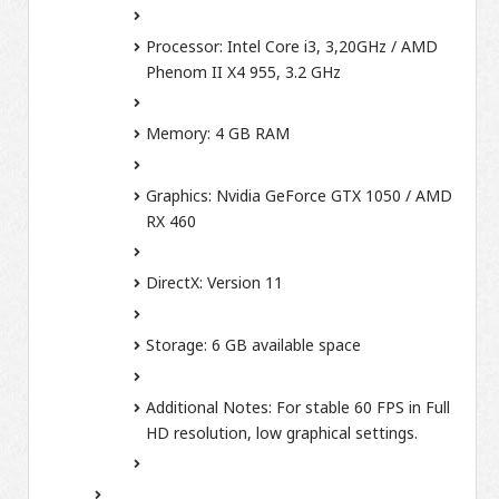
Processor:
Intel Core i3, 3,20GHz / AMD
Phenom II X4 955, 3.2 GHz
Memory:
4 GB RAM
Graphics:
Nvidia GeForce GTX 1050 / AMD
RX 460
DirectX:
Version 11
Storage:
6 GB available space
Additional Notes:
For stable 60 FPS in Full
HD resolution, low graphical settings.