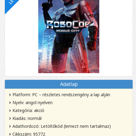
Adatlap
Platform: PC – részletes rendszerigény a lap alján
Nyelv: angol nyelven
Kategória: akció
Kiadás: normál
Adathordozó: Letöltőkód (lemezt nem tartalmaz)
Cikkszám: 95772