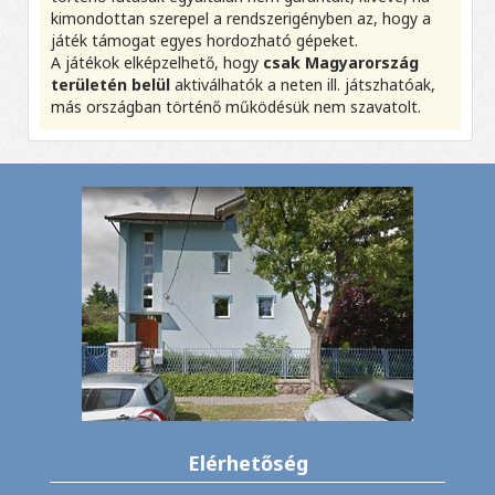
kimondottan szerepel a rendszerigényben az, hogy a
játék támogat egyes hordozható gépeket.
A játékok elképzelhető, hogy
csak Magyarország
területén belül
aktiválhatók a neten ill. játszhatóak,
más országban történő működésük nem szavatolt.
Elérhetőség