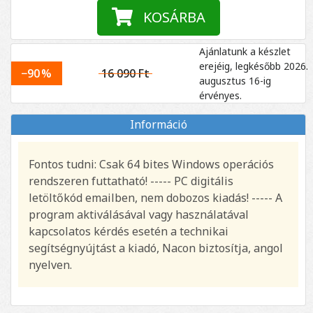
KOSÁRBA
Ajánlatunk a készlet
erejéig, legkésőbb 2026.
−90 %
16 090 Ft
augusztus 16-ig
érvényes.
Információ
Fontos tudni: Csak 64 bites Windows operációs
rendszeren futtatható! ----- PC digitális
letöltőkód emailben, nem dobozos kiadás! ----- A
program aktiválásával vagy használatával
kapcsolatos kérdés esetén a technikai
segítségnyújtást a kiadó, Nacon biztosítja, angol
nyelven.