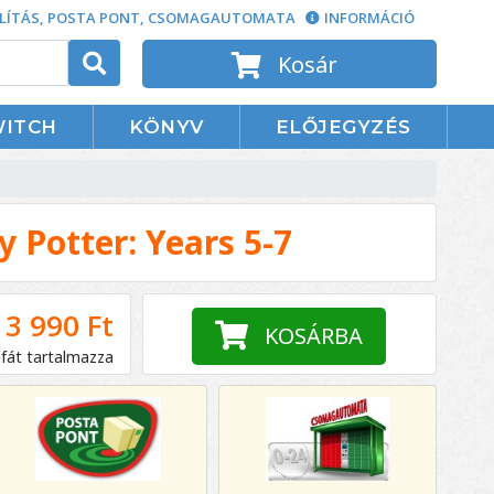
LÍTÁS, POSTA PONT, CSOMAGAUTOMATA
INFORMÁCIÓ
Kosár
WITCH
KÖNYV
ELŐJEGYZÉS
 Potter: Years 5-7
3 990 Ft
KOSÁRBA
áfát tartalmazza