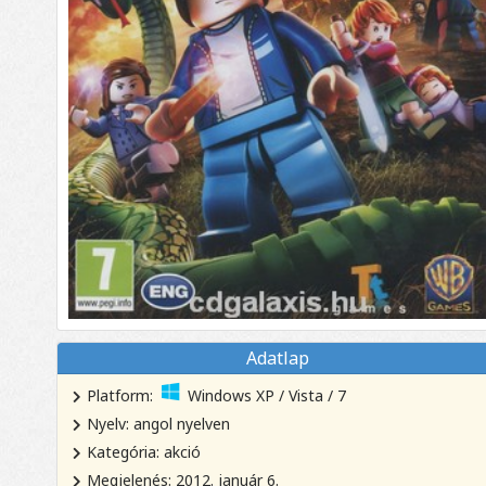
Adatlap
Platform:
Windows XP / Vista / 7
Nyelv: angol nyelven
Kategória: akció
Megjelenés: 2012. január 6.