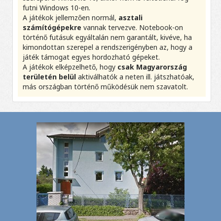
futni Windows 10-en.
A játékok jellemzően normál,
asztali
számítógépekre
vannak tervezve. Notebook-on
történő futásuk egyáltalán nem garantált, kivéve, ha
kimondottan szerepel a rendszerigényben az, hogy a
játék támogat egyes hordozható gépeket.
A játékok elképzelhető, hogy
csak Magyarország
területén belül
aktiválhatók a neten ill. játszhatóak,
más országban történő működésük nem szavatolt.