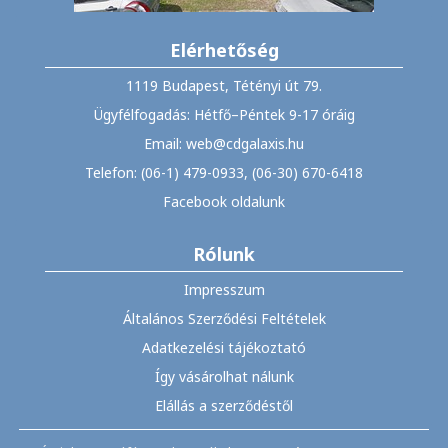
Elérhetőség
1119 Budapest, Tétényi út 79.
Ügyfélfogadás: Hétfő–Péntek 9-17 óráig
Email: web@cdgalaxis.hu
Telefon: (06-1) 479-0933, (06-30) 670-6418
Facebook oldalunk
Rólunk
Impresszum
Általános Szerződési Feltételek
Adatkezelési tájékoztató
Így vásárolhat nálunk
Elállás a szerződéstől