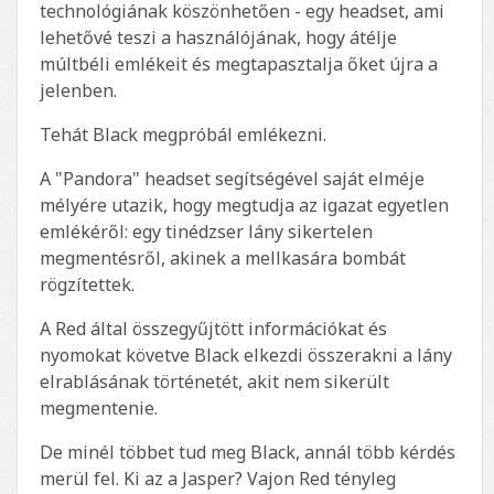
technológiának köszönhetően - egy headset, ami
lehetővé teszi a használójának, hogy átélje
múltbéli emlékeit és megtapasztalja őket újra a
jelenben.
Tehát Black megpróbál emlékezni.
A "Pandora" headset segítségével saját elméje
mélyére utazik, hogy megtudja az igazat egyetlen
emlékéről: egy tinédzser lány sikertelen
megmentésről, akinek a mellkasára bombát
rögzítettek.
A Red által összegyűjtött információkat és
nyomokat követve Black elkezdi összerakni a lány
elrablásának történetét, akit nem sikerült
megmentenie.
De minél többet tud meg Black, annál több kérdés
merül fel. Ki az a Jasper? Vajon Red tényleg