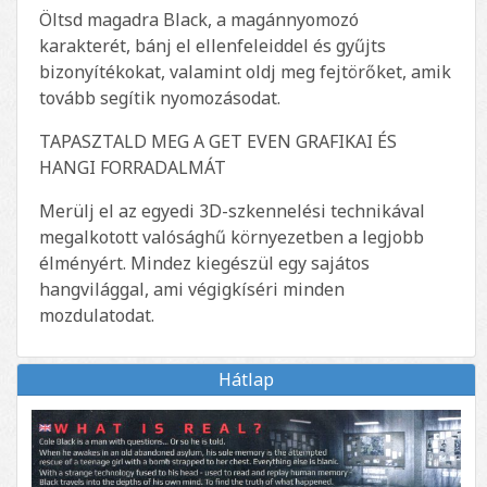
Öltsd magadra Black, a magánnyomozó
karakterét, bánj el ellenfeleiddel és gyűjts
bizonyítékokat, valamint oldj meg fejtörőket, amik
tovább segítik nyomozásodat.
TAPASZTALD MEG A GET EVEN GRAFIKAI ÉS
HANGI FORRADALMÁT
Merülj el az egyedi 3D-szkennelési technikával
megalkotott valósághű környezetben a legjobb
élményért. Mindez kiegészül egy sajátos
hangvilággal, ami végigkíséri minden
mozdulatodat.
Hátlap