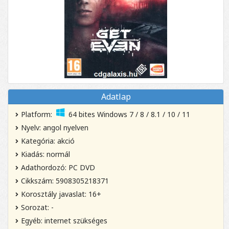
Adatlap
Platform:
64 bites Windows 7 / 8 / 8.1 / 10 / 11
Nyelv: angol nyelven
Kategória: akció
Kiadás: normál
Adathordozó: PC DVD
Cikkszám: 5908305218371
Korosztály javaslat: 16+
Sorozat: -
Egyéb: internet szükséges