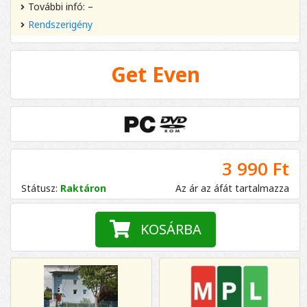
További infó: –
Rendszerigény
Get Even
3 990 Ft
Státusz:
Raktáron
Az ár az áfát tartalmazza
KOSÁRBA