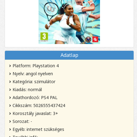
Adatlap
Platform: Playstation 4
Nyelv: angol nyelven
Kategória: szimulátor
Kiadás: normál
Adathordozó: PS4 PAL
Cikkszám: 5026555437424
Korosztály javaslat: 3+
Sorozat: -
Egyéb: internet szükséges