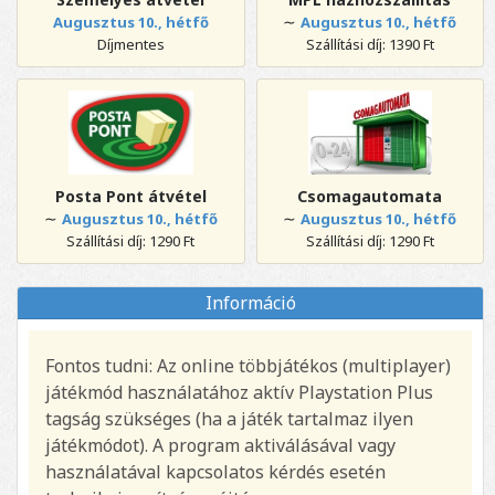
∼
Augusztus 10., hétfő
Augusztus 10., hétfő
Díjmentes
Szállítási díj: 1390 Ft
Posta Pont átvétel
Csomagautomata
∼
∼
Augusztus 10., hétfő
Augusztus 10., hétfő
Szállítási díj: 1290 Ft
Szállítási díj: 1290 Ft
Információ
Fontos tudni: Az online többjátékos (multiplayer)
játékmód használatához aktív Playstation Plus
tagság szükséges (ha a játék tartalmaz ilyen
játékmódot). A program aktiválásával vagy
használatával kapcsolatos kérdés esetén