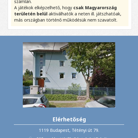
számlán.
A játékok elképzelhető, hogy
csak Magyarország
területén belül
aktiválhatók a neten ill. játszhatóak,
más országban történő működésük nem szavatolt.
Elérhetőség
1119 Budapest, Tétényi út 79.