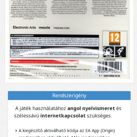
Rendszerigény
A játék használatához
angol nyelvismeret
és
szélessávú
internetkapcsolat
szükséges.
A kiegészítő aktiválható kódja az EA App (Origin)