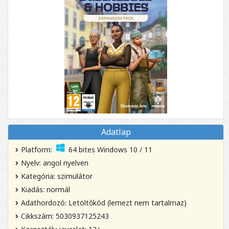
Adatlap
Platform:
64 bites Windows 10 / 11
Nyelv: angol nyelven
Kategória: szimulátor
Kiadás: normál
Adathordozó: Letöltőkód (lemezt nem tartalmaz)
Cikkszám: 5030937125243