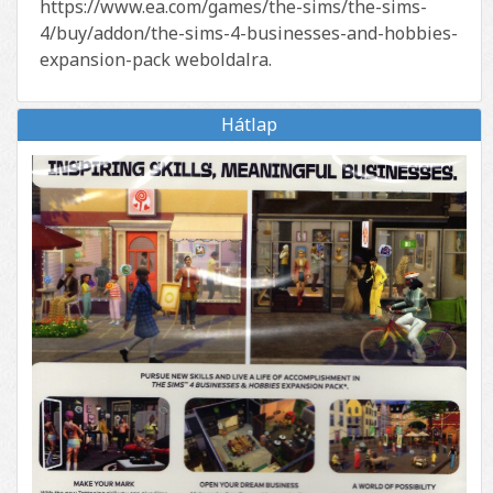
https://www.ea.com/games/the-sims/the-sims-
4/buy/addon/the-sims-4-businesses-and-hobbies-
expansion-pack weboldalra.
Hátlap