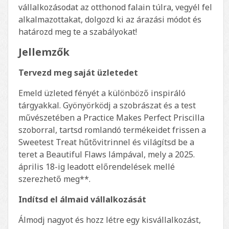
vállalkozásodat az otthonod falain túlra, vegyél fel
alkalmazottakat, dolgozd ki az árazási módot és
határozd meg te a szabályokat!
Jellemzők
Tervezd meg saját üzletedet
Emeld üzleted fényét a különböző inspiráló
tárgyakkal. Gyönyörködj a szobrászat és a test
művészetében a Practice Makes Perfect Priscilla
szoborral, tartsd romlandó termékeidet frissen a
Sweetest Treat hűtővitrinnel és világítsd be a
teret a Beautiful Flaws lámpával, mely a 2025.
április 18-ig leadott előrendelések mellé
szerezhető meg**.
Indítsd el álmaid vállalkozását
Álmodj nagyot és hozz létre egy kisvállalkozást,