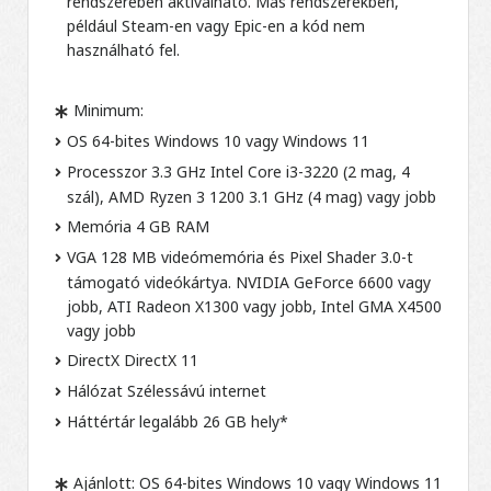
rendszerében aktiválható. Más rendszerekben,
például Steam-en vagy Epic-en a kód nem
használható fel.
Minimum:
OS 64-bites Windows 10 vagy Windows 11
Processzor 3.3 GHz Intel Core i3-3220 (2 mag, 4
szál), AMD Ryzen 3 1200 3.1 GHz (4 mag) vagy jobb
Memória 4 GB RAM
VGA 128 MB videómemória és Pixel Shader 3.0-t
támogató videókártya. NVIDIA GeForce 6600 vagy
jobb, ATI Radeon X1300 vagy jobb, Intel GMA X4500
vagy jobb
DirectX DirectX 11
Hálózat Szélessávú internet
Háttértár legalább 26 GB hely*
Ajánlott: OS 64-bites Windows 10 vagy Windows 11