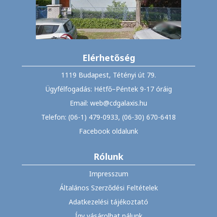
Elérhetőség
1119 Budapest, Tétényi út 79.
Ügyfélfogadás: Hétfő–Péntek 9-17 óráig
Email: web@cdgalaxis.hu
Telefon: (06-1) 479-0933, (06-30) 670-6418
Facebook oldalunk
Rólunk
Impresszum
Általános Szerződési Feltételek
Adatkezelési tájékoztató
Így vásárolhat nálunk