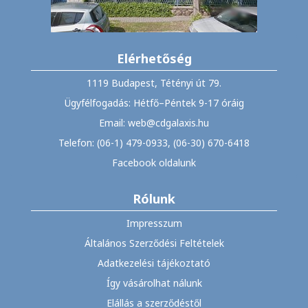
Elérhetőség
1119 Budapest, Tétényi út 79.
Ügyfélfogadás: Hétfő–Péntek 9-17 óráig
Email: web@cdgalaxis.hu
Telefon: (06-1) 479-0933, (06-30) 670-6418
Facebook oldalunk
Rólunk
Impresszum
Általános Szerződési Feltételek
Adatkezelési tájékoztató
Így vásárolhat nálunk
Elállás a szerződéstől