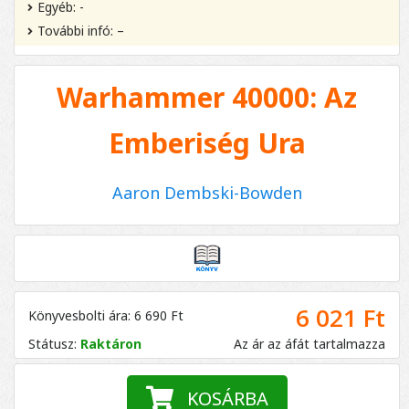
Egyéb: -
További infó: –
Warhammer 40000: Az
Emberiség Ura
Aaron Dembski-Bowden
6 021 Ft
Könyvesbolti ára: 6 690 Ft
Státusz:
Raktáron
Az ár az áfát tartalmazza
KOSÁRBA