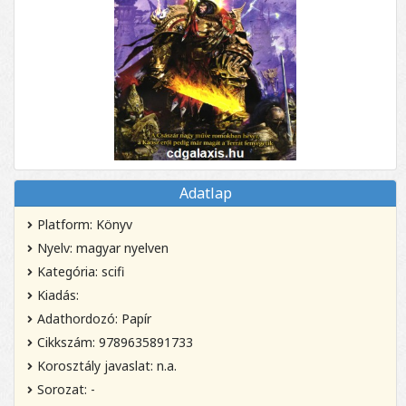
Adatlap
Platform: Könyv
Nyelv: magyar nyelven
Kategória: scifi
Kiadás:
Adathordozó: Papír
Cikkszám: 9789635891733
Korosztály javaslat: n.a.
Sorozat: -