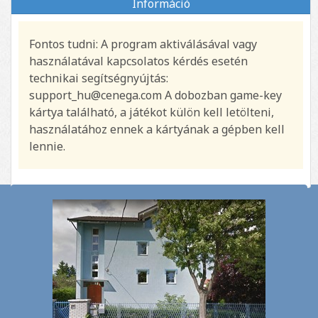
Információ
Fontos tudni: A program aktiválásával vagy
használatával kapcsolatos kérdés esetén
technikai segítségnyújtás:
support_hu@cenega.com A dobozban game-key
kártya található, a játékot külön kell letölteni,
használatához ennek a kártyának a gépben kell
lennie.