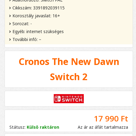
Cikkszám: 3391892039115
Korosztály javaslat: 16+
Sorozat: -
Egyéb: internet szükséges
További infó: –
Cronos The New Dawn
Switch 2
17 990 Ft
Státusz:
Külső raktáron
Az ár az áfát tartalmazza