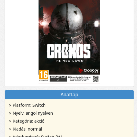
Adatlap
Platform: Switch
Nyelv: angol nyelven
Kategória: akció
Kiadás: normál
Adathordozó: Switch PAL