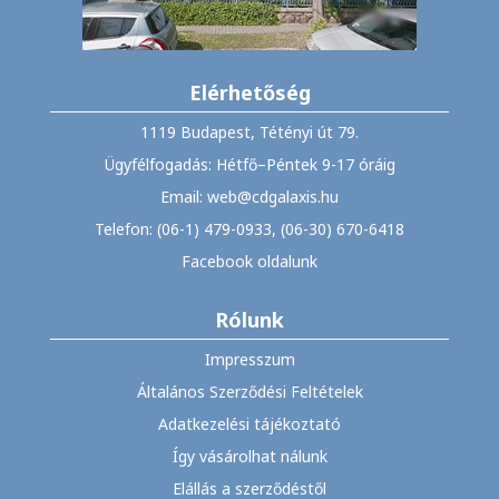
Elérhetőség
1119 Budapest, Tétényi út 79.
Ügyfélfogadás: Hétfő–Péntek 9-17 óráig
Email: web@cdgalaxis.hu
Telefon: (06-1) 479-0933, (06-30) 670-6418
Facebook oldalunk
Rólunk
Impresszum
Általános Szerződési Feltételek
Adatkezelési tájékoztató
Így vásárolhat nálunk
Elállás a szerződéstől