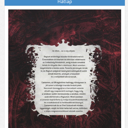
Hátlap