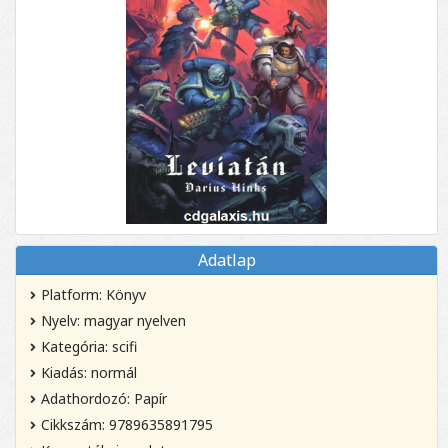
Adatlap
Platform: Könyv
Nyelv: magyar nyelven
Kategória: scifi
Kiadás: normál
Adathordozó: Papír
Cikkszám: 9789635891795