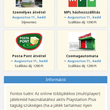
Személyes átvétel
MPL házhozszállítás
∼
Augusztus 11., kedd
Augusztus 11., kedd
Díjmentes
Szállítási díj: 1390 Ft
Posta Pont átvétel
Csomagautomata
∼
∼
Augusztus 11., kedd
Augusztus 11., kedd
Szállítási díj: 1290 Ft
Szállítási díj: 1290 Ft
Információ
Fontos tudni: Az online többjátékos (multiplayer)
játékmód használatához aktív Playstation Plus
tagság szükséges (ha a játék tartalmaz ilyen