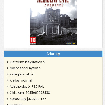
Adatlap
Platform: Playstation 5
Nyelv: angol nyelven
Kategória: akció
Kiadás: normál
Adathordozó: PS5 PAL
Cikkszám: 5055060993538
Korosztály javaslat: 18+
Sorozat: -