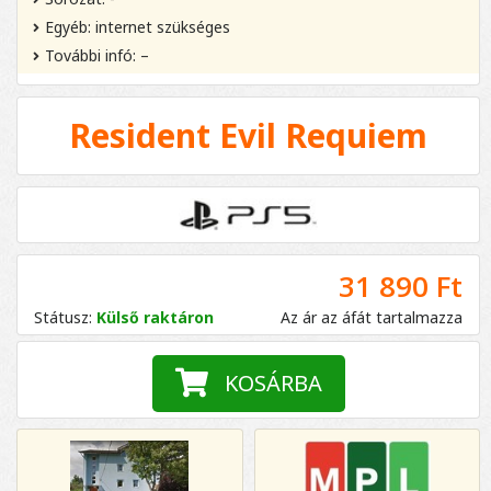
Egyéb: internet szükséges
További infó: –
Resident Evil Requiem
31 890 Ft
Státusz:
Külső raktáron
Az ár az áfát tartalmazza
KOSÁRBA