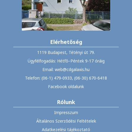
Elérhetőség
1119 Budapest, Tétényi út 79.
Ügyfélfogadás: Hétfő–Péntek 9-17 óráig
Email: web@cdgalaxis.hu
Telefon: (06-1) 479-0933, (06-30) 670-6418
Facebook oldalunk
Rólunk
Impresszum
Általános Szerződési Feltételek
Adatkezelési tájékoztató