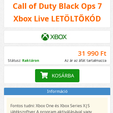
Call of Duty Black Ops 7
Xbox Live LETÖLTŐKÓD
31 990 Ft
Státusz:
Raktáron
Az ár az áfát tartalmazza
KOSÁRBA
Információ
Fontos tudni: Xbox One és Xbox Series X|S
játékszoftver. A program aktiválásával vagy