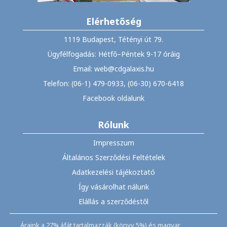
Elérhetőség
1119 Budapest, Tétényi út 79.
Ügyfélfogadás: Hétfő–Péntek 9-17 óráig
Email: web@cdgalaxis.hu
Telefon: (06-1) 479-0933, (06-30) 670-6418
Facebook oldalunk
Rólunk
Impresszum
Általános Szerződési Feltételek
Adatkezelési tájékoztató
Így vásárolhat nálunk
Elállás a szerződéstől
Áraink a 27% áfát tartalmazzák (könyv 5%) és magyar