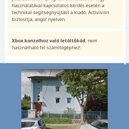
használatával kapcsolatos kérdés esetén a
technikai segítségnyújtást a kiadó, Activision
biztosítja, angol nyelven.
Xbox konzolhoz való letöltőkód
, nem
használható fel számítógéphez!