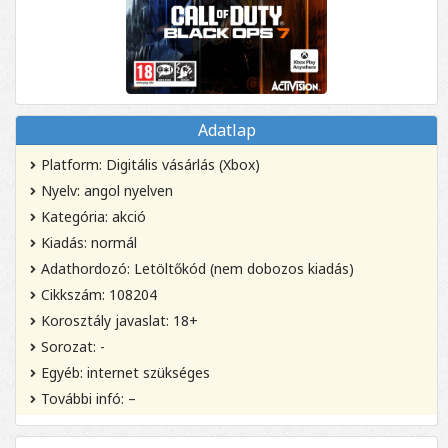
Adatlap
Platform: Digitális vásárlás (Xbox)
Nyelv: angol nyelven
Kategória: akció
Kiadás: normál
Adathordozó: Letöltőkód (nem dobozos kiadás)
Cikkszám: 108204
Korosztály javaslat: 18+
Sorozat: -
Egyéb: internet szükséges
További infó: –