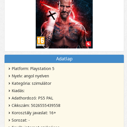
Adatlap
Platform: Playstation 5
Nyelv: angol nyelven
Kategória: szimulátor
Kiadás:
Adathordozó: PS5 PAL
Cikkszám: 5026555439558
Korosztály javaslat: 16+
Sorozat: -