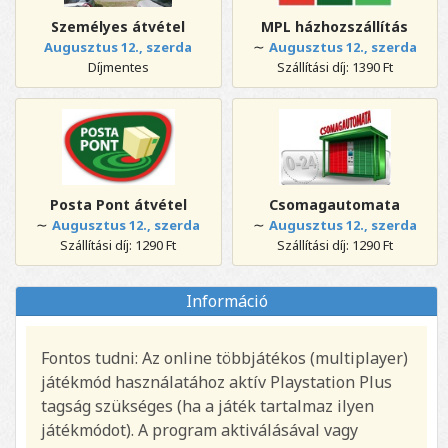
Személyes átvétel
MPL házhozszállítás
∼
Augusztus 12., szerda
Augusztus 12., szerda
Díjmentes
Szállítási díj: 1390 Ft
Posta Pont átvétel
Csomagautomata
∼
∼
Augusztus 12., szerda
Augusztus 12., szerda
Szállítási díj: 1290 Ft
Szállítási díj: 1290 Ft
Információ
Fontos tudni: Az online többjátékos (multiplayer)
játékmód használatához aktív Playstation Plus
tagság szükséges (ha a játék tartalmaz ilyen
játékmódot). A program aktiválásával vagy