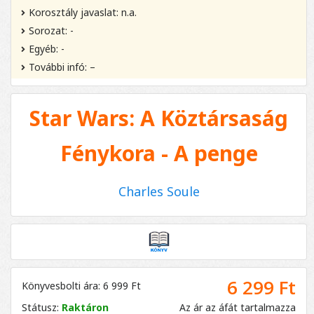
Korosztály javaslat: n.a.
Sorozat: -
Egyéb: -
További infó: –
Star Wars: A Köztársaság
Fénykora - A penge
Charles Soule
6 299 Ft
Könyvesbolti ára: 6 999 Ft
Státusz:
Raktáron
Az ár az áfát tartalmazza