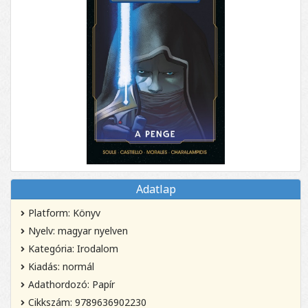
Adatlap
Platform: Könyv
Nyelv: magyar nyelven
Kategória: Irodalom
Kiadás: normál
Adathordozó: Papír
Cikkszám: 9789636902230