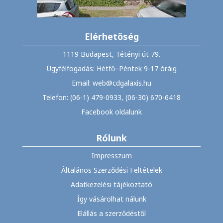
Elérhetőség
1119 Budapest, Tétényi út 79.
Ügyfélfogadás: Hétfő–Péntek 9-17 óráig
Email: web@cdgalaxis.hu
Telefon: (06-1) 479-0933, (06-30) 670-6418
Facebook oldalunk
Rólunk
Impresszum
Általános Szerződési Feltételek
Adatkezelési tájékoztató
Így vásárolhat nálunk
Elállás a szerződéstől