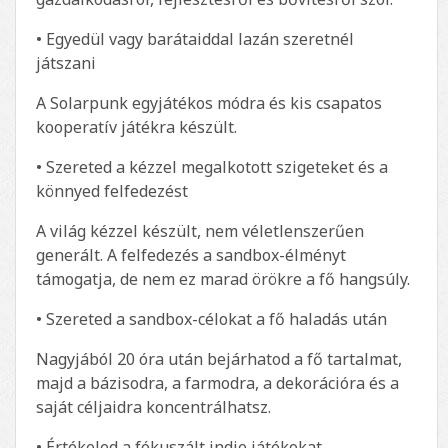
• Egyedül vagy barátaiddal lazán szeretnél
játszani
A Solarpunk egyjátékos módra és kis csapatos
kooperatív játékra készült.
• Szereted a kézzel megalkotott szigeteket és a
könnyed felfedezést
A világ kézzel készült, nem véletlenszerűen
generált. A felfedezés a sandbox-élményt
támogatja, de nem ez marad örökre a fő hangsúly.
• Szereted a sandbox-célokat a fő haladás után
Nagyjából 20 óra után bejárhatod a fő tartalmat,
majd a bázisodra, a farmodra, a dekorációra és a
saját céljaidra koncentrálhatsz.
• Értékeled a fókuszált indie játékokat