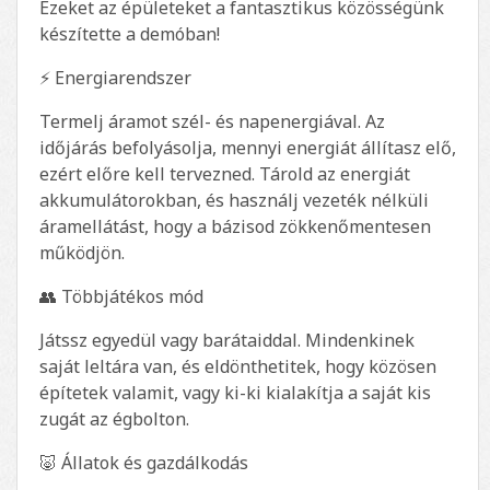
Ezeket az épületeket a fantasztikus közösségünk
készítette a demóban!
⚡ Energiarendszer
Termelj áramot szél- és napenergiával. Az
időjárás befolyásolja, mennyi energiát állítasz elő,
ezért előre kell tervezned. Tárold az energiát
akkumulátorokban, és használj vezeték nélküli
áramellátást, hogy a bázisod zökkenőmentesen
működjön.
👥 Többjátékos mód
Játssz egyedül vagy barátaiddal. Mindenkinek
saját leltára van, és eldönthetitek, hogy közösen
építetek valamit, vagy ki-ki kialakítja a saját kis
zugát az égbolton.
🐷 Állatok és gazdálkodás