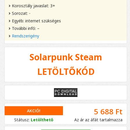
Korosztály javaslat: 3+
Sorozat: -
Egyéb: internet szükséges
További infó: –
Rendszerigény
Solarpunk Steam
LETÖLTŐKÓD
5 688 Ft
AKCIÓ!
Státusz:
Letölthető
Az ár az áfát tartalmazza