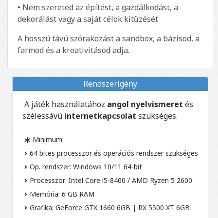
• Nem szereted az építést, a gazdálkodást, a
dekorálást vagy a saját célok kitűzését
A hosszú távú szórakozást a sandbox, a bázisod, a
farmod és a kreativitásod adja.
Rendszerigény
A játék használatához
angol nyelvismeret
és
szélessávú
internetkapcsolat
szükséges.
Minimum:
64 bites processzor és operációs rendszer szükséges
Op. rendszer: Windows 10/11 64-bit
Processzor: Intel Core i5-8400 / AMD Ryzen 5 2600
Memória: 6 GB RAM
Grafika: GeForce GTX 1660 6GB | RX 5500 XT 6GB