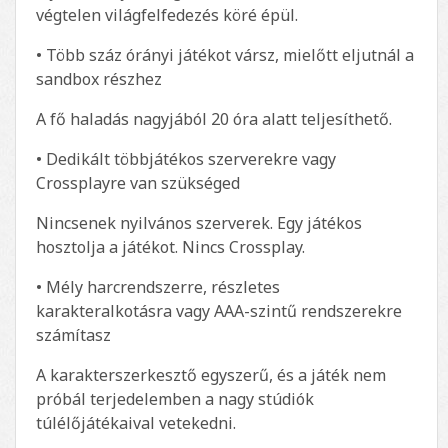
végtelen világfelfedezés köré épül.
• Több száz órányi játékot vársz, mielőtt eljutnál a
sandbox részhez
A fő haladás nagyjából 20 óra alatt teljesíthető.
• Dedikált többjátékos szerverekre vagy
Crossplayre van szükséged
Nincsenek nyilvános szerverek. Egy játékos
hosztolja a játékot. Nincs Crossplay.
• Mély harcrendszerre, részletes
karakteralkotásra vagy AAA-szintű rendszerekre
számítasz
A karakterszerkesztő egyszerű, és a játék nem
próbál terjedelemben a nagy stúdiók
túlélőjátékaival vetekedni.