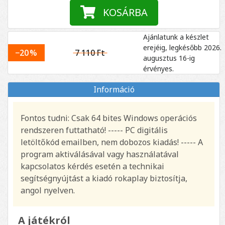
KOSÁRBA
Ajánlatunk a készlet
erejéig, legkésőbb 2026.
−20 %
7 110 Ft
augusztus 16-ig
érvényes.
Információ
Fontos tudni: Csak 64 bites Windows operációs
rendszeren futtatható! ----- PC digitális
letöltőkód emailben, nem dobozos kiadás! ----- A
program aktiválásával vagy használatával
kapcsolatos kérdés esetén a technikai
segítségnyújtást a kiadó rokaplay biztosítja,
angol nyelven.
A játékról