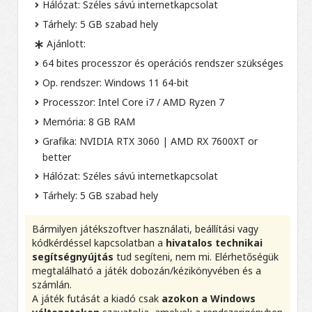
Hálózat: Széles sávú internetkapcsolat
Tárhely: 5 GB szabad hely
Ajánlott:
64 bites processzor és operációs rendszer szükséges
Op. rendszer: Windows 11 64-bit
Processzor: Intel Core i7 / AMD Ryzen 7
Memória: 8 GB RAM
Grafika: NVIDIA RTX 3060 | AMD RX 7600XT or
better
Hálózat: Széles sávú internetkapcsolat
Tárhely: 5 GB szabad hely
Bármilyen játékszoftver használati, beállítási vagy
kódkérdéssel kapcsolatban a
hivatalos technikai
segítségnyújtás
tud segíteni, nem mi. Elérhetőségük
megtalálható a játék dobozán/kézikönyvében és a
számlán.
A játék futását a kiadó csak
azokon a Windows