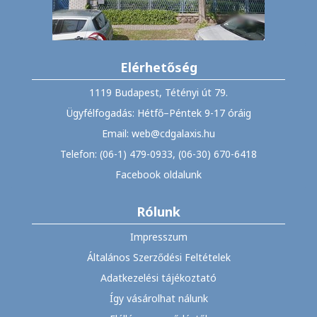
Elérhetőség
1119 Budapest, Tétényi út 79.
Ügyfélfogadás: Hétfő–Péntek 9-17 óráig
Email: web@cdgalaxis.hu
Telefon: (06-1) 479-0933, (06-30) 670-6418
Facebook oldalunk
Rólunk
Impresszum
Általános Szerződési Feltételek
Adatkezelési tájékoztató
Így vásárolhat nálunk