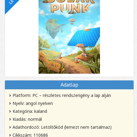
Adatlap
Platform: PC – részletes rendszerigény a lap alján
Nyelv: angol nyelven
Kategória: kaland
Kiadás: normál
Adathordozó: Letöltőkód (lemezt nem tartalmaz)
Cikkszám: 110686