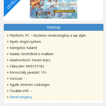
Adatlap
Platform: PC – részletes rendszerigény a lap alján
Nyelv: Angol nyelven
Kategória: Kaland
Kiadás: letöltőkód e-mailben
Adathordozó: Steam kulcs
Cikkszám: MV0157182
Korosztály javaslat: 12+
Sorozat: -
Egyéb: internet szükséges
További infó: –
Rendszerigény