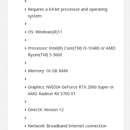
Requires a 64-bit processor and operating
system
OS: Windows(R)11
Processor: Intel(R) Core(TM) i5-10400 or AMD
Ryzen(TM) 5 3600
Memory: 16 GB RAM
Graphics: NVIDIA GeForce RTX 2060 Super or
AMD Radeon RX 5700 XT
DirectX: Version 12
Network: Broadband Internet connection