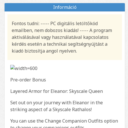
Információ
Fontos tudni: ----- PC digitális letöltőkód
emailben, nem dobozos kiadás! ----- A program
aktiválásával vagy használatával kapcsolatos
kérdés esetén a technikai segítségnyújtást a
kiadó biztosítja angol nyelven.
Pre-order Bonus
Layered Armor for Eleanor: Skyscale Queen
Set out on your journey with Eleanor in the
striking aspect of a Skyscale Rathalos!
You can use the Change Companion Outfits option
to change your companions outfits.