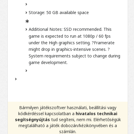
Storage: 50 GB available space
Additional Notes: SSD recommended. This
game is expected to run at 1080p / 60 fps
under the High graphics setting. ?Framerate
might drop in graphics-intensive scenes. ?
System requirements subject to change during
game development.
Bármilyen játékszoftver használati, beállítási vagy
kódkérdéssel kapcsolatban a
hivatalos technikai
segítségnyújtás
tud segíteni, nem mi. Elérhetőségük
megtalálható a játék dobozán/kézikönyvében és a
számlán.