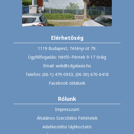
Elérhetőség
1119 Budapest, Tétényi út 79.
Ügyfélfogadás: Hétfő–Péntek 9-17 óráig
Email: web@cdgalaxis.hu
Telefon: (06-1) 479-0933, (06-30) 670-6418
Facebook oldalunk
Rólunk
Impresszum
Általános Szerződési Feltételek
Adatkezelési tájékoztató