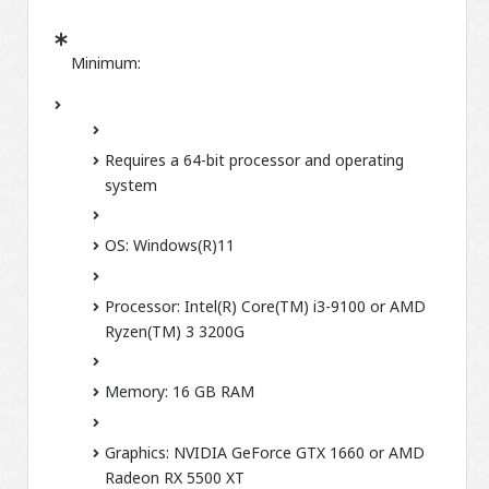
Minimum:
Requires a 64-bit processor and operating
system
OS: Windows(R)11
Processor: Intel(R) Core(TM) i3-9100 or AMD
Ryzen(TM) 3 3200G
Memory: 16 GB RAM
Graphics: NVIDIA GeForce GTX 1660 or AMD
Radeon RX 5500 XT