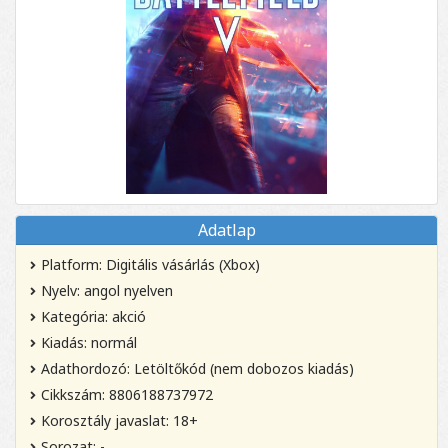
Adatlap
Platform: Digitális vásárlás (Xbox)
Nyelv: angol nyelven
Kategória: akció
Kiadás: normál
Adathordozó: Letöltőkód (nem dobozos kiadás)
Cikkszám: 8806188737972
Korosztály javaslat: 18+
Sorozat: -