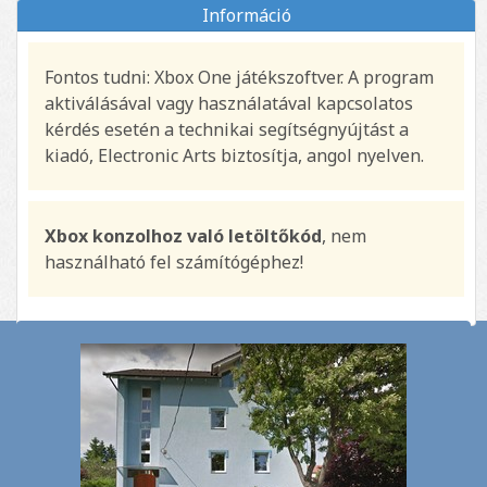
Információ
Fontos tudni: Xbox One játékszoftver. A program
aktiválásával vagy használatával kapcsolatos
kérdés esetén a technikai segítségnyújtást a
kiadó, Electronic Arts biztosítja, angol nyelven.
Xbox konzolhoz való letöltőkód
, nem
használható fel számítógéphez!