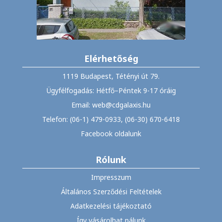
Elérhetőség
1119 Budapest, Tétényi út 79.
Ügyfélfogadás: Hétfő–Péntek 9-17 óráig
Email: web@cdgalaxis.hu
Telefon: (06-1) 479-0933, (06-30) 670-6418
Facebook oldalunk
Rólunk
Impresszum
Általános Szerződési Feltételek
Adatkezelési tájékoztató
Így vásárolhat nálunk