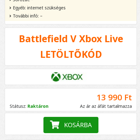
Egyéb: internet szükséges
További infó: –
Battlefield V Xbox Live
LETÖLTŐKÓD
13 990 Ft
Státusz:
Raktáron
Az ár az áfát tartalmazza
KOSÁRBA