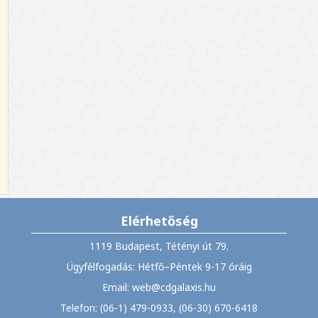
Elérhetőség
1119 Budapest, Tétényi út 79.
Ügyfélfogadás: Hétfő–Péntek 9-17 óráig
Email: web@cdgalaxis.hu
Telefon: (06-1) 479-0933, (06-30) 670-6418