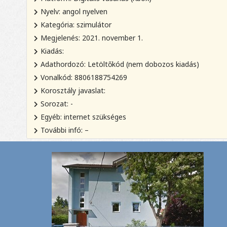
Nyelv: angol nyelven
Kategória: szimulátor
Megjelenés: 2021. november 1.
Kiadás:
Adathordozó: Letöltőkód (nem dobozos kiadás)
Vonalkód: 8806188754269
Korosztály javaslat:
Sorozat: -
Egyéb: internet szükséges
További infó: –