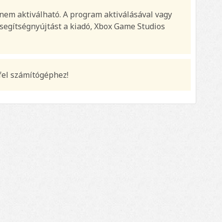
 nem aktiválható. A program aktiválásával vagy
 segítségnyújtást a kiadó, Xbox Game Studios
fel számítógéphez!