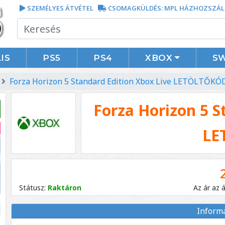
SZEMÉLYES ÁTVÉTEL
CSOMAGKÜLDÉS: MPL HÁZHOZSZÁL
IS
PS5
PS4
XBOX
S
Forza Horizon 5 Standard Edition Xbox Live LETÖLTŐKÓ
Forza Horizon 5 S
LE
Státusz:
Raktáron
Az ár az 
Inform