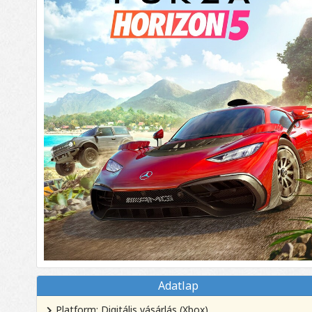
Adatlap
Platform: Digitális vásárlás (Xbox)