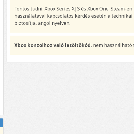
Fontos tudni: Xbox Series X|S és Xbox One. Steam-en
használatával kapcsolatos kérdés esetén a technikai
biztosítja, angol nyelven.
Xbox konzolhoz való letöltőkód
, nem használható 